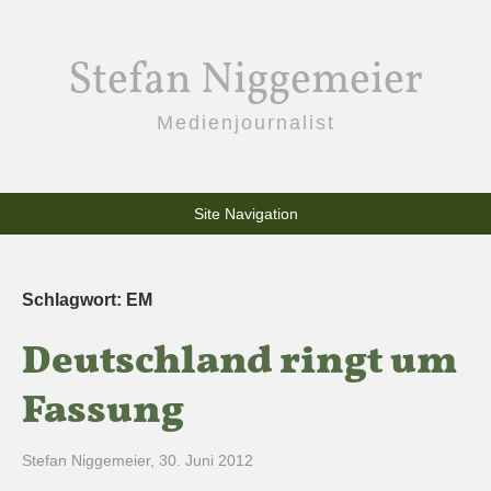
Stefan Niggemeier
Medienjournalist
Site Navigation
Schlagwort:
EM
Deutschland ringt um
Fassung
Stefan Niggemeier
,
30. Juni 2012