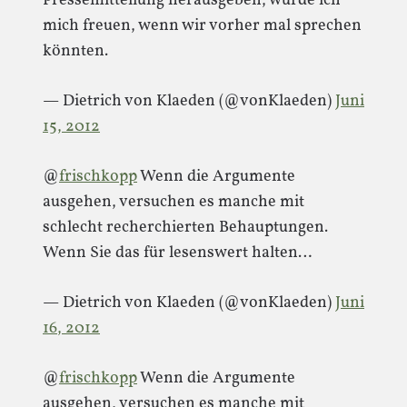
Pressemitteilung herausgeben, würde ich
mich freuen, wenn wir vorher mal sprechen
könnten.
— Dietrich von Klaeden (@vonKlaeden)
Juni
15, 2012
@
frischkopp
Wenn die Argumente
ausgehen, versuchen es manche mit
schlecht recherchierten Behauptungen.
Wenn Sie das für lesenswert halten…
— Dietrich von Klaeden (@vonKlaeden)
Juni
16, 2012
@
frischkopp
Wenn die Argumente
ausgehen, versuchen es manche mit