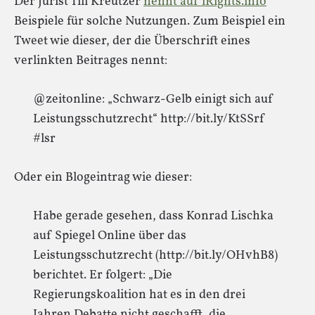
Der Jurist Till Kreutzer
nennt auf iRights.info
Beispiele für solche Nutzungen. Zum Beispiel ein
Tweet wie dieser, der die Überschrift eines
verlinkten Beitrages nennt:
@zeitonline: „Schwarz-Gelb einigt sich auf
Leistungsschutzrecht“ http://bit.ly/KtSSrf
#lsr
Oder ein Blogeintrag wie dieser:
Habe gerade gesehen, dass Konrad Lischka
auf Spiegel Online über das
Leistungsschutzrecht (http://bit.ly/OHvhB8)
berichtet. Er folgert: „Die
Regierungskoalition hat es in den drei
Jahren Debatte nicht geschafft, die