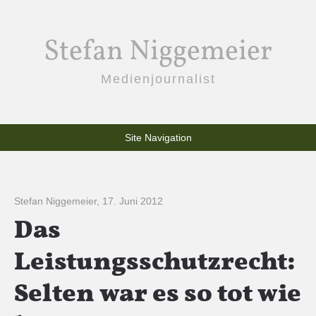
Stefan Niggemeier
Medienjournalist
Site Navigation
Stefan Niggemeier
,
17. Juni 2012
Das
Leistungsschutzrecht:
Selten war es so tot wie