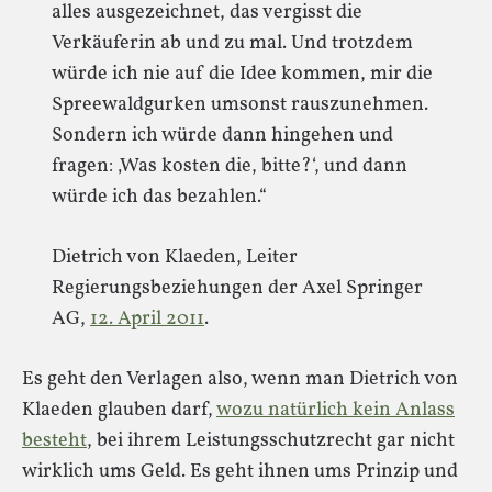
alles ausgezeichnet, das vergisst die
Verkäuferin ab und zu mal. Und trotzdem
würde ich nie auf die Idee kommen, mir die
Spreewaldgurken umsonst rauszunehmen.
Sondern ich würde dann hingehen und
fragen: ‚Was kosten die, bitte?‘, und dann
würde ich das bezahlen.“
Dietrich von Klaeden, Leiter
Regierungsbeziehungen der Axel Springer
AG,
12. April 2011
.
Es geht den Verlagen also, wenn man Dietrich von
Klaeden glauben darf,
wozu natürlich kein Anlass
besteht
, bei ihrem Leistungsschutzrecht gar nicht
wirklich ums Geld. Es geht ihnen ums Prinzip und