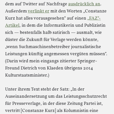
dem auf Twitter auf Nachfrage
ausdrücklich an
.
Außerdem
verlinkt er
mit den Worten „Constanze
Kurz hat alles vorausgesehen“ auf einen
„FAZ“-
Artikel
, in dem die Informatikerin und Publizistin
sich — bestenfalls halb satirisch — ausmalt, wie
düster die Zukunft für Verlage werden könnte,
„wenn Suchmaschinenbetreiber journalistische
Leistungen künftig angemessen vergüten müssen“.
(Darin wird mein eingangs zitierter Springer-
Freund Dietrich von Klaeden übrigens 2014
Kulturstaatsminister.)
Unter ihrem Text steht der Satz: „In der
Auseinandersetzung um das Leistungsschutzrecht
für Presseverlage, in der diese Zeitung Partei ist,
vertritt [Constanze Kurz] als Kolumnistin eine