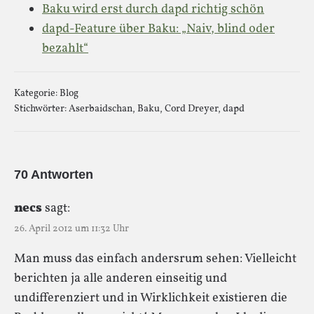
Baku wird erst durch dapd richtig schön
dapd-Feature über Baku: „Naiv, blind oder
bezahlt“
Kategorie:
Blog
Stichwörter:
Aserbaidschan
,
Baku
,
Cord Dreyer
,
dapd
70 Antworten
necs
sagt:
26. April 2012 um 11:32 Uhr
Man muss das einfach andersrum sehen: Vielleicht
berichten ja alle anderen einseitig und
undifferenziert und in Wirklichkeit existieren die