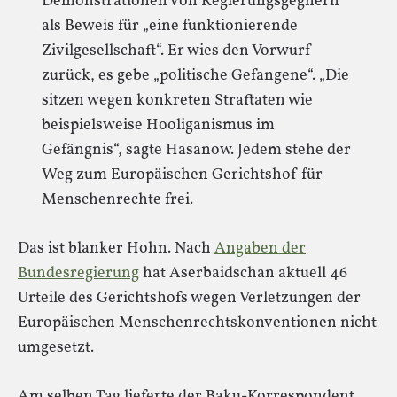
Demonstrationen von Regierungsgegnern
als Beweis für „eine funktionierende
Zivilgesellschaft“. Er wies den Vorwurf
zurück, es gebe „politische Gefangene“. „Die
sitzen wegen konkreten Straftaten wie
beispielsweise Hooliganismus im
Gefängnis“, sagte Hasanow. Jedem stehe der
Weg zum Europäischen Gerichtshof für
Menschenrechte frei.
Das ist blanker Hohn. Nach
Angaben der
Bundesregierung
hat Aserbaidschan aktuell 46
Urteile des Gerichtshofs wegen Verletzungen der
Europäischen Menschenrechtskonventionen nicht
umgesetzt.
Am selben Tag lieferte der Baku-Korrespondent