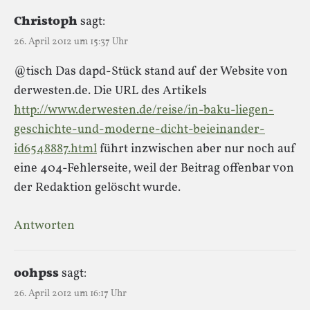
Christoph
sagt:
26. April 2012 um 15:37 Uhr
@tisch Das dapd-Stück stand auf der Website von
derwesten.de. Die URL des Artikels
http://www.derwesten.de/reise/in-baku-liegen-
geschichte-und-moderne-dicht-beieinander-
id6548887.html
führt inzwischen aber nur noch auf
eine 404-Fehlerseite, weil der Beitrag offenbar von
der Redaktion gelöscht wurde.
Antworten
oohpss
sagt:
26. April 2012 um 16:17 Uhr