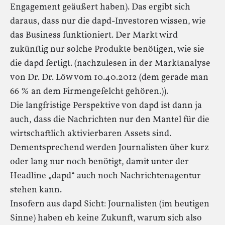
Engagement geäußert haben). Das ergibt sich
daraus, dass nur die dapd-Investoren wissen, wie
das Business funktioniert. Der Markt wird
zukünftig nur solche Produkte benötigen, wie sie
die dapd fertigt. (nachzulesen in der Marktanalyse
von Dr. Dr. Löw vom 10.40.2012 (dem gerade man
66 % an dem Firmengefelcht gehören.)).
Die langfristige Perspektive von dapd ist dann ja
auch, dass die Nachrichten nur den Mantel für die
wirtschaftlich aktivierbaren Assets sind.
Dementsprechend werden Journalisten über kurz
oder lang nur noch benötigt, damit unter der
Headline „dapd“ auch noch Nachrichtenagentur
stehen kann.
Insofern aus dapd Sicht: Journalisten (im heutigen
Sinne) haben eh keine Zukunft, warum sich also