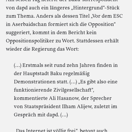
von dapd auch ein längeres „Hintergrund“-Stück
zum Thema. Anders als dessen Titel „Vor dem ESC
in Aserbaidschan formiert sich die Opposition“
suggeriert, kommt in dem Bericht kein
Oppositionspolitiker zu Wort. Stattdessen erhält
wieder die Regierung das Wort:
(…) Erstmals seit rund zehn Jahren finden in
der Hauptstadt Baku regelmäßig
Demonstrationen statt. (…) „Es gibt also eine
funktionierende Zivilgesellschaft“,
kommentierte Ali Hasanow, der Sprecher
von Staatspräsident Ilham Alijew, zuletzt im
Gespräch mit dapd. (…)
„Das Internet ist völlig frei“, betont auch