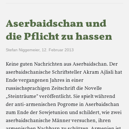
Aserbaidschan und
die Pflicht zu hassen
Stefan Niggemeier
,
12. Februar 2013
Keine guten Nachrichten aus Aserbaidschan. Der
aserbaidschanische Schriftsteller Akram Ajlisli hat
Ende vergangenen Jahres in einer
russischsprachigen Zeitschrift die Novelle
„Steinträume“ veröffentlicht. Sie spielt während
der anti-armenischen Pogrome in Aserbaidschan
zum Ende der Sowjetunion und schildert, wie zwei
aserbaidschanische Männer versuchen, ihren
armenischen Nachbarn zu schützen. Armenien ist