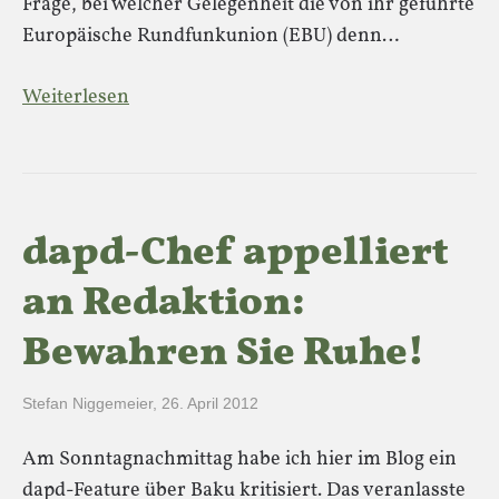
Frage, bei welcher Gelegenheit die von ihr geführte
Europäische Rundfunkunion (EBU) denn…
Weiterlesen
dapd-Chef appelliert
an Redaktion:
Bewahren Sie Ruhe!
Stefan Niggemeier
,
26. April 2012
Am Sonntagnachmittag habe ich hier im Blog ein
dapd-Feature über Baku kritisiert. Das veranlasste