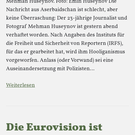
Mehman Huseynov. Foto: Emin Huseynov Die
Nachricht aus Aserbaidschan ist schlecht, aber
keine Überraschung: Der 23-jährige Journalist und
Fotograf Mehman Huseynov ist gestern abend
verhaftet worden. Nach Angaben des Instituts für
die Freiheit und Sicherheit von Reportern (IRFS),
für das er gearbeitet hat, wird ihm Hooliganismus
vorgeworfen. Anlass (oder Vorwand) sei eine
Auseinandersetzung mit Polizisten…
Weiterlesen
Die Eurovision ist