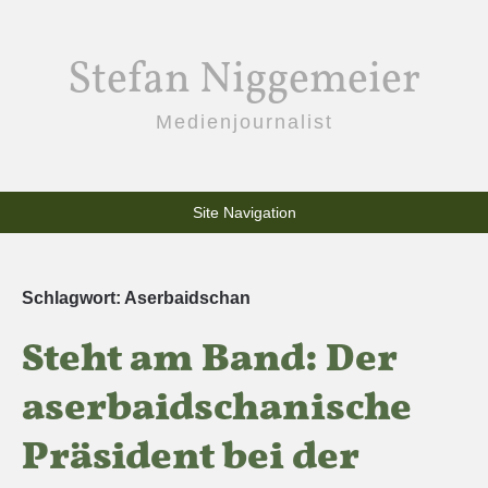
Stefan Niggemeier
Medienjournalist
Site Navigation
Schlagwort:
Aserbaidschan
Steht am Band: Der
aserbaidschanische
Präsident bei der