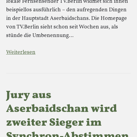
lokale Fernsehsender TV.Berlin widmet sich ihnen
beispiellos ausführlich – den aufregenden Dingen
in der Hauptstadt Aserbaidschans. Die Homepage
von TV.Berlin sieht schon seit Wochen aus, als
stünde die Umbenennung…
Weiterlesen
Jury aus
Aserbaidschan wird
zweiter Sieger im
Synchron-Abstimmen