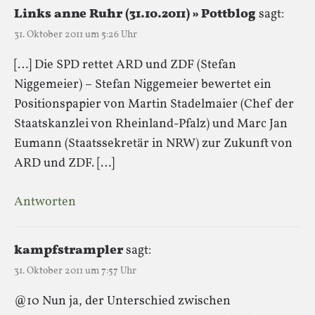
Links anne Ruhr (31.10.2011) » Pottblog
sagt:
31. Oktober 2011 um 5:26 Uhr
[…] Die SPD rettet ARD und ZDF (Stefan
Niggemeier) – Stefan Niggemeier bewertet ein
Positionspapier von Martin Stadelmaier (Chef der
Staatskanzlei von Rheinland-Pfalz) und Marc Jan
Eumann (Staatssekretär in NRW) zur Zukunft von
ARD und ZDF. […]
Antworten
kampfstrampler
sagt:
31. Oktober 2011 um 7:57 Uhr
@10 Nun ja, der Unterschied zwischen