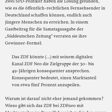
Zwei SPD-Politiker haben die Lösung gefunden,
wie es die öffentlich-rechtlichen Fernsehsender in
Deutschland schaffen können, endlich auch
jüngere Menschen zu erreichen. In einem
Gastbeitrag für die Samstagausgabe der
„Süddeutschen Zeitung“ verraten sie ihre
Gewinner-Formel:
Das ZDF könnte (…) mit seinem digitalen
Kanal ZDF Neo die Zielgruppe der 30- bis
49-Jährigen konsequenter ansprechen.
Konsequenter bedeutet, einen Marktanteil
von etwa fünf Prozent anzupeilen.
Warum ist darauf nicht eher jemand gekommen?
Wieso gibt sich das ZDF bei ZDFneo mit