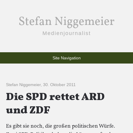
Stefan Niggemeier
Medienjournalist
Site Navigation
Stefan Niggemeier
,
30. Oktober 2011
Die SPD rettet ARD
und ZDF
Es gibt sie noch, die großen politischen Würfe.