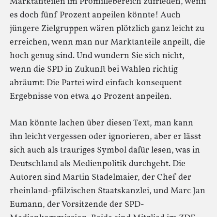
Marktanteilen im Promillebereich zufrieden, wenn
es doch fünf Prozent anpeilen könnte! Auch
jüngere Zielgruppen wären plötzlich ganz leicht zu
erreichen, wenn man nur Marktanteile anpeilt, die
hoch genug sind. Und wundern Sie sich nicht,
wenn die SPD in Zukunft bei Wahlen richtig
abräumt: Die Partei wird einfach konsequent
Ergebnisse von etwa 40 Prozent anpeilen.
Man könnte lachen über diesen Text, man kann
ihn leicht vergessen oder ignorieren, aber er lässt
sich auch als trauriges Symbol dafür lesen, was in
Deutschland als Medienpolitik durchgeht. Die
Autoren sind Martin Stadelmaier, der Chef der
rheinland-pfälzischen Staatskanzlei, und Marc Jan
Eumann, der Vorsitzende der SPD-