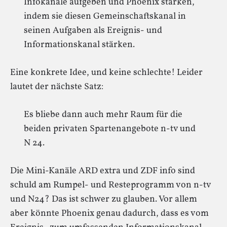
Infokanäle aufgeben und Phoenix stärken,
indem sie diesen Gemeinschaftskanal in
seinen Aufgaben als Ereignis- und
Informationskanal stärken.
Eine konkrete Idee, und keine schlechte! Leider
lautet der nächste Satz:
Es bliebe dann auch mehr Raum für die
beiden privaten Spartenangebote n-tv und
N 24.
Die Mini-Kanäle ARD extra und ZDF info sind
schuld am Rumpel- und Resteprogramm von n-tv
und N24? Das ist schwer zu glauben. Vor allem
aber könnte Phoenix genau dadurch, dass es vom