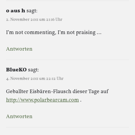
o aus h
sagt:
2. November 2011 um 21:16 Uhr
I’m not commenting, I’m not praising …
Antworten
BlueKO
sagt:
4. November 2011 um 22:12 Uhr
Geballter Eisbären-Flausch dieser Tage auf
http://www.polarbearcam.com
.
Antworten