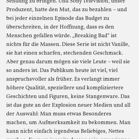
Sendung zu bringen. Und Sony Television, unser
Produzent, hatte den Mut, das zu bezahlen – und
bei jeder einzelnen Episode das Budget zu
überschreiten, in der Hoffnung, dass es den
Menschen gefallen würde. „Breaking Bad“ ist
nichts für die Massen. Diese Serie ist nicht Vanille,
sie hat einen scharfen, stechenden Geschmack.
Aber genau darum mögen sie viele Leute – weil sie
so anders ist. Das Publikum heute ist viel, viel
anspruchsvoller als früher. Es verlangt immer
höhere Qualität, speziellere und kompliziertere
Geschichten und Figuren, keine Stangenware. Das
ist das gute an der Explosion neuer Medien und all
der Auswahl: Man muss etwas Besonderes
machen, um Aufmerksamkeit zu bekommen. Man
kann nicht einfach irgendwas Beliebiges, Nettes