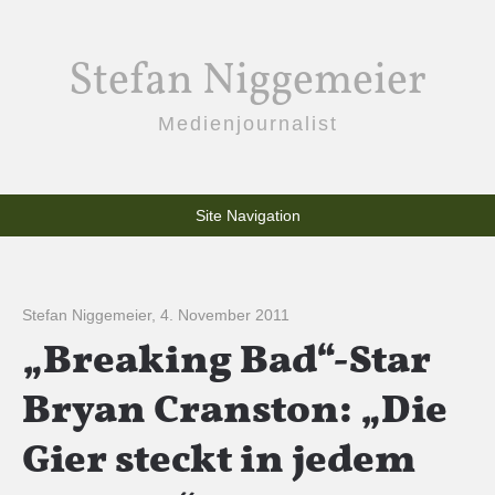
Stefan Niggemeier
Medienjournalist
Site Navigation
Stefan Niggemeier
,
4. November 2011
„Breaking Bad“-Star
Bryan Cranston: „Die
Gier steckt in jedem