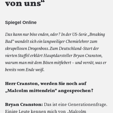
von uns“
Spiegel Online
Das kann nur böse enden, oder? In der US-Serie „Breaking
Bad“ wandelt sich ein langweiliger Chemielehrer zum
skrupellosen Drogenboss. Zum Deutschland-Start der
vierten Staffel erklärt Hauptdarsteller Bryan Cranston,
warum man mit dem Bösen mitfiebert – und verrät, was er
bereits vom Ende weiß.
Herr Cranston, werden Sie noch auf
„Malcolm mittendrin“ angesprochen?
Bryan Cranston:
Das ist eine Generationenfrage.
Einige Leute kennen mich von „Malcolm