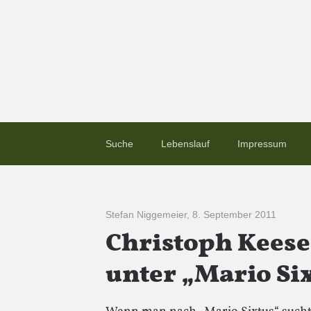
Suche
Lebenslauf
Impressum
Stefan Niggemeier
,
8. September 2011
Christoph Keese
unter „Mario Si