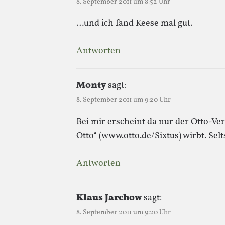
8. September 2011 um 8:52 Uhr
…und ich fand Keese mal gut.
Antworten
Monty
sagt:
8. September 2011 um 9:20 Uhr
Bei mir erscheint da nur der Otto-Vers
Otto“ (www.otto.de/Sixtus) wirbt. Sel
Antworten
Klaus Jarchow
sagt:
8. September 2011 um 9:20 Uhr