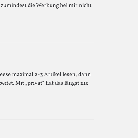
e zumindest die Werbung bei mir nicht
eese maximal 2-3 Artikel lesen, dann
itet. Mit „privat“ hat das längst nix