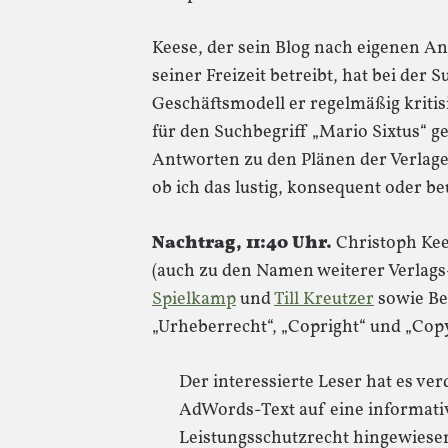
Keese, der sein Blog nach eigenen An
seiner Freizeit betreibt, hat bei de
Geschäftsmodell er regelmäßig kritis
für den Suchbegriff „Mario Sixtus“ g
Antworten zu den Plänen der Verlage“
ob ich das lustig, konsequent oder be
Nachtrag, 11:40 Uhr.
Christoph Ke
(auch zu den Namen weiterer Verlags
Spielkamp
und
Till Kreutzer
sowie Beg
„Urheberrecht“, „Copright“ und „Copyl
Der interessierte Leser hat es ve
AdWords-Text auf eine informati
Leistungsschutzrecht hingewiesen