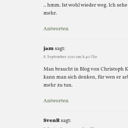
.. hmm. Ist wohl wieder weg. Ich seh
mehr.
Antworten
jam
sagt:
8. September 2011 um 8:40 Uhr
Man braucht in Blog von Christoph K
kann man sich denken, für wen er arbe
mehr zu tun.
Antworten
SvenR
sagt: