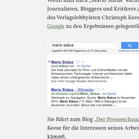
Wenn man nach „Mario Sixtus“ sucht
Journalisten, Bloggers und Kritikers
des Verlagslobbyisten Christoph Kee
Google
zu den Ergebnissen gelegentli
Sie führt zum Blog
„Der Presseschau
Keese für die Interessen seines Arbe
kämpft.