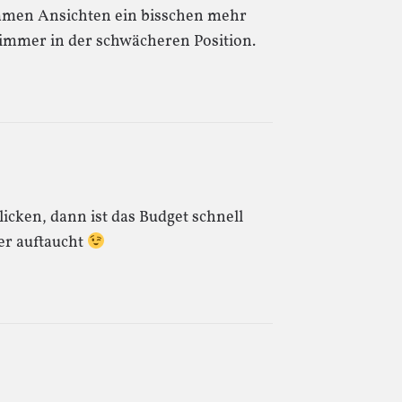
amen Ansichten ein bisschen mehr
t immer in der schwächeren Position.
icken, dann ist das Budget schnell
er auftaucht