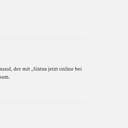
and, der mit „Sixtus jetzt online bei
tsam.