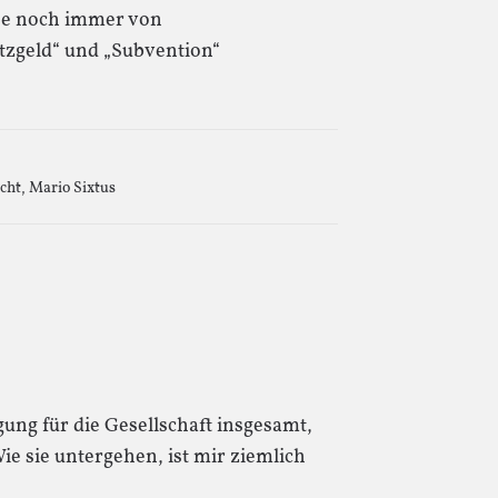
ise noch immer von
tzgeld“ und „Subvention“
cht
,
Mario Sixtus
ung für die Gesellschaft insgesamt,
Wie sie untergehen, ist mir ziemlich