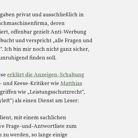
gaben privat und ausschließlich in
r Suchmaschinenfirma, deren
iert, offenbar gezielt Anti-Werbung
ebucht und verspricht „alle Fragen und
. Ich bin mir noch nicht ganz sicher,
unruhigend finden soll.
ese
erklärt die Anzeigen-Schaltung
- und Keese-Kritiker wie
Matthias
riffen wie „Leistungsschutzrecht“,
eft“) als einen Dienst am Leser:
rdient, mit einem sachlichen
ve Frage-und-Antwortliste zum
 zu werden, so lange einige