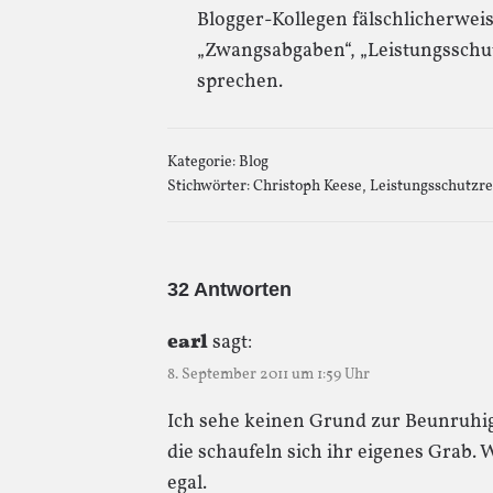
Blogger-Kollegen fälschlicherwe
„Zwangsabgaben“, „Leistungsschu
sprechen.
Kategorie:
Blog
Stichwörter:
Christoph Keese
,
Leistungsschutzre
32 Antworten
earl
sagt:
8. September 2011 um 1:59 Uhr
Ich sehe keinen Grund zur Beunruhig
die schaufeln sich ihr eigenes Grab. 
egal.