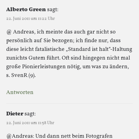
Alberto Green
sagt:
22. Juni 2011 um 11:22 Uhr
@ Andreas, ich meinte das auch gar nicht so
persönlich auf Sie bezogen; ich finde nur, dass
diese leicht fatalistische „Standard ist halt“-Haltung
zunichts Gutem führt. Oft sind hingegen nicht mal
große Pionierleistungen nötig, um was zu ändern,
s. SvenR (9).
Antworten
Dieter
sagt:
22. Juni 2011 um 11:58 Uhr
@Andreas: Und dann nett beim Fotografen