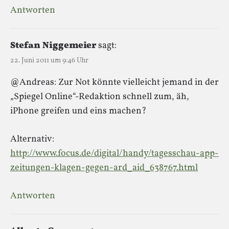
Antworten
Stefan Niggemeier
sagt:
22. Juni 2011 um 9:46 Uhr
@Andreas: Zur Not könnte vielleicht jemand in der
„Spiegel Online“-Redaktion schnell zum, äh,
iPhone greifen und eins machen?
Alternativ:
http://www.focus.de/digital/handy/tagesschau-app-
zeitungen-klagen-gegen-ard_aid_638767.html
Antworten