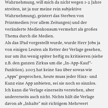
Wahrnehmung, will mich da nicht wegen 1-2 Jahre
streiten, ist ja nur meine rein subjektive
Wahrnehmung), geistert das Sterben von
Printmedien (vor allem Zeitungen) und der
veränderte Medienkonsum vermehrt als großes
Thema durch die Medien.
Als das IPad vorgestellt wurde, wurde Herr Jobs ja
von einigen Leuten als Retter der Verlage gesehen,
nur um ihn wenig später heftig zu kritisieren (siehe
z.B. den ganzen Zirkus um die „In-App-Kauf“-
Funktion). 2003 hat keine Sau über sowas wie
„Apps“ gesprochen, heute muss jeder Hinz- und
Kunz eine App anbieten, sei sie noch so sinnlos.
Ich kann die Verlage einerseits verstehen, aber
andererseits auch nicht. Nichts hält die Verlage
davon ab „Inhalte“ mit richtigem Mehrwert