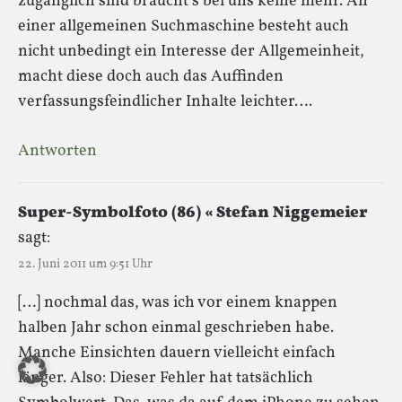
zugänglich sind braucht’s bei uns keine mehr. An
einer allgemeinen Suchmaschine besteht auch
nicht unbedingt ein Interesse der Allgemeinheit,
macht diese doch auch das Auffinden
verfassungsfeindlicher Inhalte leichter….
Antworten
Super-Symbolfoto (86) « Stefan Niggemeier
sagt:
22. Juni 2011 um 9:51 Uhr
[…] nochmal das, was ich vor einem knappen
halben Jahr schon einmal geschrieben habe.
Manche Einsichten dauern vielleicht einfach
länger. Also: Dieser Fehler hat tatsächlich