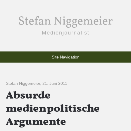
Stefan Niggemeier
Medienjournalist
Site Navigation
Stefan Niggemeier
,
21. Juni 2011
Absurde
medienpolitische
Argumente