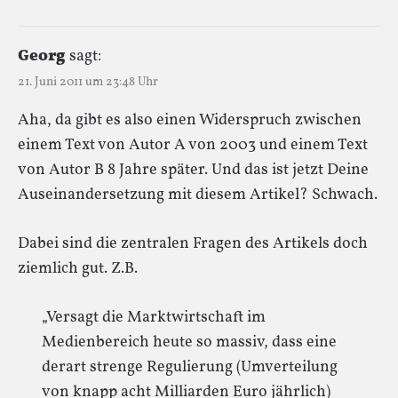
Georg
sagt:
21. Juni 2011 um 23:48 Uhr
Aha, da gibt es also einen Widerspruch zwischen
einem Text von Autor A von 2003 und einem Text
von Autor B 8 Jahre später. Und das ist jetzt Deine
Auseinandersetzung mit diesem Artikel? Schwach.
Dabei sind die zentralen Fragen des Artikels doch
ziemlich gut. Z.B.
„Versagt die Marktwirtschaft im
Medienbereich heute so massiv, dass eine
derart strenge Regulierung (Umverteilung
von knapp acht Milliarden Euro jährlich)