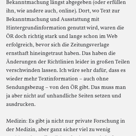
Bekanntmachung längst abgegeben (oder erfüllen
ihn, wie andere auch, online). Dort, wo Text zur
Bekanntmachung und Ausstattung mit
Hintergrundinformation genutzt wird, waren die
ÖR doch richtig stark und lange schon im Web
erfolgreich, bevor sich die Zeitungsverlage
ernsthaft hineingetraut haben. Das haben die
Änderungen der Richtlinien leider in großen Teilen
verschwinden lassen. Ich wäre sehr dafür, dass es
wieder mehr Textinformation – auch ohne
Sendungsbezug – von den ÖR gibt. Das muss man
ja aber nicht auf unhandliche Seiten setzen und
ausdrucken.
Medizin: Es gibt ja nicht nur private Forschung in
der Medizin, aber ganz sicher viel zu wenig