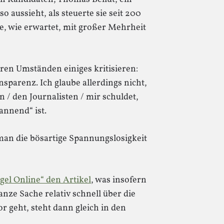
 aussieht, als steuerte sie seit 200
e, wie erwartet, mit großer Mehrheit
en Umständen einiges kritisieren:
sparenz. Ich glaube allerdings nicht,
/ den Journalisten / mir schuldet,
annend“ ist.
man die bösartige Spannungslosigkeit
gel Online“ den Artikel
, was insofern
ganze Sache relativ schnell über die
 geht, steht dann gleich in den