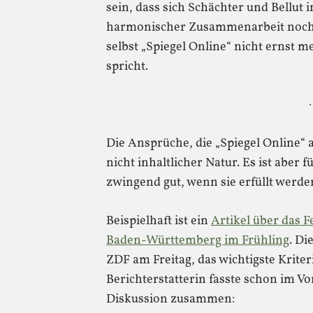
sein, dass sich Schächter und Bellut
harmonischer Zusammenarbeit noch 
selbst „Spiegel Online“ nicht ernst me
spricht.
·
Die Ansprüche, die „Spiegel Online“ a
nicht inhaltlicher Natur. Es ist aber 
zwingend gut, wenn sie erfüllt werde
Beispielhaft ist ein
Artikel über das 
Baden-Württemberg im Frühling
. Di
ZDF am Freitag, das wichtigste Krit
Berichterstatterin fasste schon im V
Diskussion zusammen: