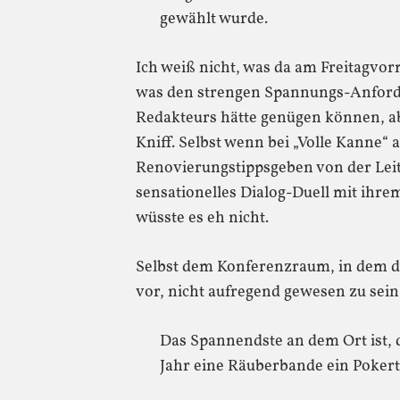
gewählt wurde.
Ich weiß nicht, was da am Freitagvor
was den strengen Spannungs-Anforde
Redakteurs hätte genügen können, abe
Kniff. Selbst wenn bei „Volle Kanne
Renovierungstippsgeben von der Leite
sensationelles Dialog-Duell mit ihre
wüsste es eh nicht.
Selbst dem Konferenzraum, in dem die
vor, nicht aufregend gewesen zu sein
Das Spannendste an dem Ort ist, 
Jahr eine Räuberbande ein Pokertu