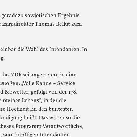
 geradezu sowjetischen Ergebnis
rammdirektor Thomas Bellut zum
heinbar die Wahl des Intendanten. In
g.
 das ZDF sei angetreten, in eine
stoßen. „Volle Kanne – Service
 Biowetter, gefolgt von der 178.
e meines Lebens“, in der die
hre Hochzeit „in den buntesten
kündigung heißt. Das waren so die
r dieses Programm Verantwortliche,
, zum künftigen Intendanten