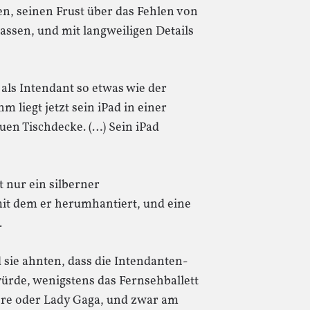
en, seinen Frust über das Fehlen von
assen, und mit langweiligen Details
n als Intendant so etwas wie der
m liegt jetzt sein iPad in einer
uen Tischdecke. (…) Sein iPad
gt nur ein silberner
it dem er herumhantiert, und eine
.
d sie ahnten, dass die Intendanten-
ürde, wenigstens das Fernsehballett
ere oder Lady Gaga, und zwar am