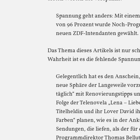
Spannung geht anders: Mit einem
von 96 Prozent wurde Noch-Prog
neuen ZDF-Intendanten gewählt.
Das Thema dieses Artikels ist nur sc
Wahrheit ist es die fehlende Spannun
Gelegentlich hat es den Anschein,
neue Sphäre der Langeweile vorzu
täglich“ mit Renovierungstipps und
Folge der Telenovela „Lena – Lieb
Titelheldin und ihr Lover David i
Farben“ planen, wie es in der An
Sendungen, die liefen, als der fü
Programmdirektor Thomas Bellut