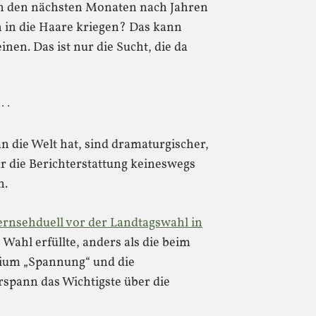
 in den nächsten Monaten nach Jahren
in die Haare kriegen? Das kann
inen. Das ist nur die Sucht, die da
 · ·
n die Welt hat, sind dramaturgischer,
für die Berichterstattung keineswegs
n.
Fernsehduell vor der Landtagswahl in
e Wahl erfüllte, anders als die beim
erium „Spannung“ und die
orspann das Wichtigste über die