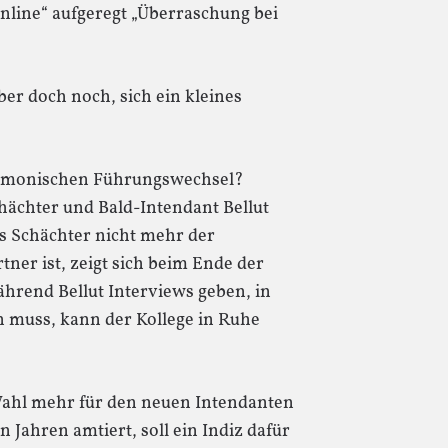
nline“ aufgeregt „Überraschung bei
er doch noch, sich ein kleines
harmonischen Führungswechsel?
ächter und Bald-Intendant Bellut
 Schächter nicht mehr der
tner ist, zeigt sich beim Ende der
rend Bellut Interviews geben, in
muss, kann der Kollege in Ruhe
 Wahl mehr für den neuen Intendanten
un Jahren amtiert, soll ein Indiz dafür