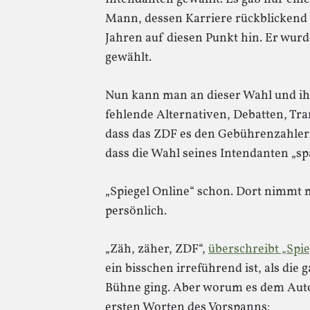
Mann, dessen Karriere rückblickend so
Jahren auf diesen Punkt hin. Er wurd
gewählt.
Nun kann man an dieser Wahl und ihr
fehlende Alternativen, Debatten, Tran
dass das ZDF es den Gebührenzahlern 
dass die Wahl seines Intendanten „sp
„Spiegel Online“ schon. Dort nimmt 
persönlich.
„Zäh, zäher, ZDF“,
überschreibt „Spie
ein bisschen irreführend ist, als die 
Bühne ging. Aber worum es dem Autor
ersten Worten des Vorspanns: