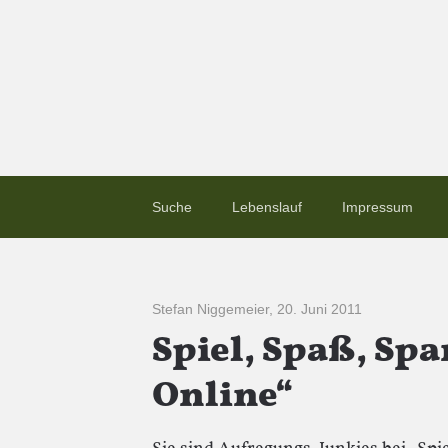
Suche
Lebenslauf
Impressum
Stefan Niggemeier
,
20. Juni 2011
Spiel, Spaß, Sp
Online“