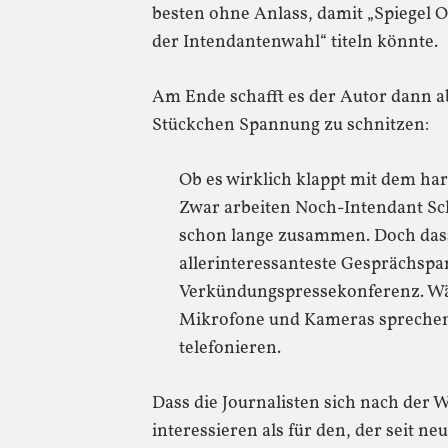
besten ohne Anlass, damit „Spiegel O
der Intendantenwahl“ titeln könnte.
Am Ende schafft es der Autor dann ab
Stückchen Spannung zu schnitzen:
Ob es wirklich klappt mit dem 
Zwar arbeiten Noch-Intendant Sch
schon lange zusammen. Doch dass
allerinteressanteste Gesprächspar
Verkündungspressekonferenz. Wäh
Mikrofone und Kameras sprechen 
telefonieren.
Dass die Journalisten sich nach der
interessieren als für den, der seit ne