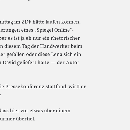
mittag im ZDF hätte laufen können,
rungen eines „Spiegel Online“-
r es ist ja eh nur ein rhetorischer
“ an diesem Tag der Handwerker beim
r gefallen oder diese Lena sich ein
m David geliefert hätte — der Autor
 Pressekonferenz stattfand, wirft er
:
dass hier vor etwas über einem
rnier überfiel.