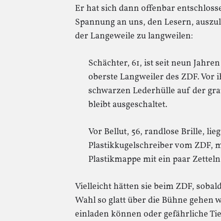
Er hat sich dann offenbar entschloss
Spannung an uns, den Lesern, auszul
der Langeweile zu langweilen:
Schächter, 61, ist seit neun Jahre
oberste Langweiler des ZDF. Vor ih
schwarzen Lederhülle auf der gra
bleibt ausgeschaltet.
Vor Bellut, 56, randlose Brille, lie
Plastikkugelschreiber vom ZDF, m
Plastikmappe mit ein paar Zetteln
Vielleicht hätten sie beim ZDF, sobal
Wahl so glatt über die Bühne gehen w
einladen können oder gefährliche Ti