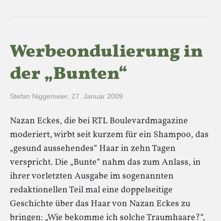
Werbeondulierung in
der „Bunten“
Stefan Niggemeier
,
27. Januar 2009
Nazan Eckes, die bei RTL Boulevardmagazine
moderiert, wirbt seit kurzem für ein Shampoo, das
„gesund aussehendes“ Haar in zehn Tagen
verspricht. Die „Bunte“ nahm das zum Anlass, in
ihrer vorletzten Ausgabe im sogenannten
redaktionellen Teil mal eine doppelseitige
Geschichte über das Haar von Nazan Eckes zu
bringen: „Wie bekomme ich solche Traumhaare?“,