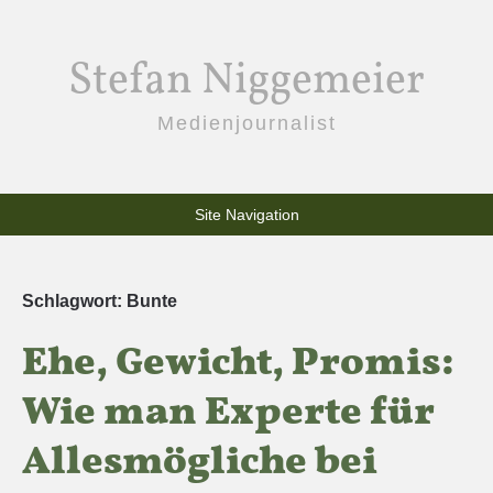
Stefan Niggemeier
Medienjournalist
Site Navigation
Schlagwort:
Bunte
Ehe, Gewicht, Promis:
Wie man Experte für
Allesmögliche bei