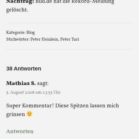
Nachtrag:
Bild.de hat die Rekord-Meldung
gelöscht.
Kategorie:
Blog
Stichwörter:
Peter Heinlein
,
Peter Turi
38 Antworten
Mathias S.
sagt:
5. August 2008 um 23:55 Uhr
Super Kommentar! Diese Spitzen lassen mich
grinsen
Antworten