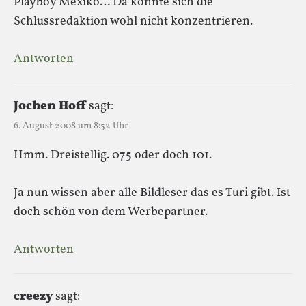
Playboy Mexiko… Da konnte sich die
Schlussredaktion wohl nicht konzentrieren.
Antworten
Jochen Hoff
sagt:
6. August 2008 um 8:52 Uhr
Hmm. Dreistellig. 075 oder doch 101.
Ja nun wissen aber alle Bildleser das es Turi gibt. Ist
doch schön von dem Werbepartner.
Antworten
creezy
sagt: