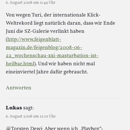
6. August 2008 um 11:49 Uhr
Von wegen Turi, der internationale Klick-
Weltrekord liegt natürlich daran, dass wir Ende
Juni die SZ-Galerie verlinkt haben
(
http://www.feigenblatt-
magazin.de/feigenblog/2008-06-
22_wochenschau-xxi-masturbation-ist-
heilbar.html
). Und wir haben nicht mal
eineinviertel Jahre dafür gebraucht.
Antworten
Lukas
sagt:
6. August 2008 um 12:01 Uhr
@Torsten Dewi: Aber wenn ich „Playboy“-