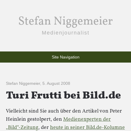
Stefan Niggemeier
Medienjournalist
Site Navigation
Stefan Niggemeier
,
5. August 2008
Turi Frutti bei Bild.de
Vielleicht sind Sie auch über den Artikel von Peter
Heinlein gestolpert, den
Medienexperten der
„Bild“-Zeitung
, der
heute in seiner Bild.de-Kolumne