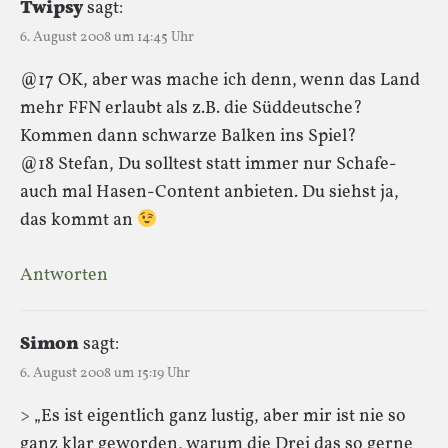
Twipsy
sagt:
6. August 2008 um 14:45 Uhr
@17 OK, aber was mache ich denn, wenn das Land
mehr FFN erlaubt als z.B. die Süddeutsche?
Kommen dann schwarze Balken ins Spiel?
@18 Stefan, Du solltest statt immer nur Schafe-
auch mal Hasen-Content anbieten. Du siehst ja,
das kommt an
Antworten
Simon
sagt:
6. August 2008 um 15:19 Uhr
> „Es ist eigentlich ganz lustig, aber mir ist nie so
ganz klar geworden, warum die Drei das so gerne