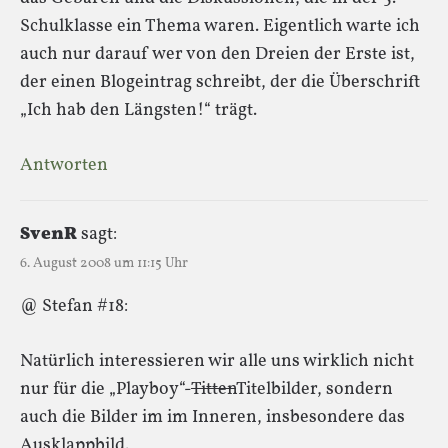
Schulklasse ein Thema waren. Eigentlich warte ich
auch nur darauf wer von den Dreien der Erste ist,
der einen Blogeintrag schreibt, der die Überschrift
„Ich hab den Längsten!“ trägt.
Antworten
SvenR
sagt:
6. August 2008 um 11:15 Uhr
@ Stefan #18:
Natürlich interessieren wir alle uns wirklich nicht
nur für die „Playboy“-
Titten
Titelbilder, sondern
auch die Bilder im im Inneren, insbesondere das
Ausklappbild.