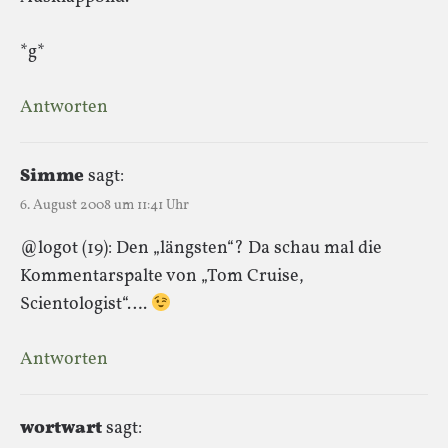
*g*
Antworten
Simme
sagt:
6. August 2008 um 11:41 Uhr
@logot (19): Den „längsten“? Da schau mal die
Kommentarspalte von „Tom Cruise,
Scientologist“….
Antworten
wortwart
sagt: