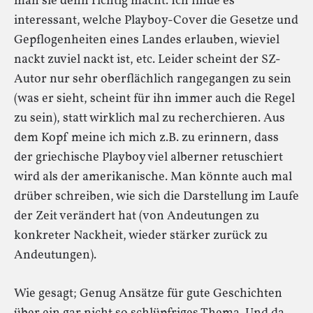
man sie denn richtig macht. Ich finde es
interessant, welche Playboy-Cover die Gesetze und
Gepflogenheiten eines Landes erlauben, wieviel
nackt zuviel nackt ist, etc. Leider scheint der SZ-
Autor nur sehr oberflächlich rangegangen zu sein
(was er sieht, scheint für ihn immer auch die Regel
zu sein), statt wirklich mal zu recherchieren. Aus
dem Kopf meine ich mich z.B. zu erinnern, dass
der griechische Playboy viel alberner retuschiert
wird als der amerikanische. Man könnte auch mal
drüber schreiben, wie sich die Darstellung im Laufe
der Zeit verändert hat (von Andeutungen zu
konkreter Nackheit, wieder stärker zurück zu
Andeutungen).
Wie gesagt; Genug Ansätze für gute Geschichten