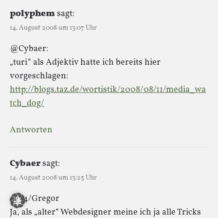
polyphem
sagt:
14. August 2008 um 13:07 Uhr
@Cybaer:
„turi“ als Adjektiv hatte ich bereits hier
vorgeschlagen:
http://blogs.taz.de/wortistik/2008/08/11/media_wa
tch_dog/
Antworten
Cybaer
sagt:
14. August 2008 um 13:25 Uhr
@34/Gregor
Ja, als „alter“ Webdesigner meine ich ja alle Tricks