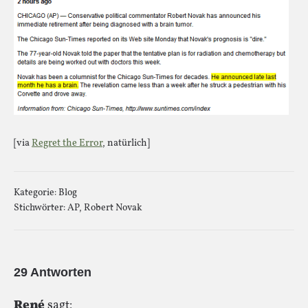
[via
Regret the Error
, natürlich]
Kategorie:
Blog
Stichwörter:
AP
,
Robert Novak
29 Antworten
René
sagt: