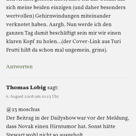
sich meine beiden einzigen (und daher besonders
wertvollen) Gehirnwindungen miteinander
verknotet haben. Aargh. Nun werde ich den
ganzen Tag damit beschäftigt sein mir wir einen
klaren Kopf zu holen…(der Cover-Link aus Turi
Frutti hilft da schon mal ungemein, grins).
Antworten
Thomas Lobig
sagt:
6. August 2008 um 10:23 Uhr
@23 moschus
Der Beitrag in der Dailyshow war vor der Meldung,
dass Novak einen Hirntumor hat. Sonst hätte
Stewart wohl nicht so ausgeholt.