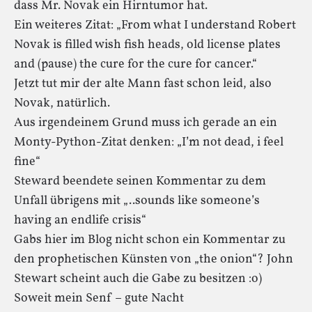
dass Mr. Novak ein Hirntumor hat.
Ein weiteres Zitat: „From what I understand Robert
Novak is filled wish fish heads, old license plates
and (pause) the cure for the cure for cancer.“
Jetzt tut mir der alte Mann fast schon leid, also
Novak, natürlich.
Aus irgendeinem Grund muss ich gerade an ein
Monty-Python-Zitat denken: „I’m not dead, i feel
fine“
Steward beendete seinen Kommentar zu dem
Unfall übrigens mit „..sounds like someone’s
having an endlife crisis“
Gabs hier im Blog nicht schon ein Kommentar zu
den prophetischen Künsten von „the onion“? John
Stewart scheint auch die Gabe zu besitzen :o)
Soweit mein Senf – gute Nacht