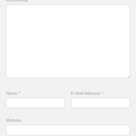
Kommentar
*
Name
*
E-Mail-Adresse
*
Website