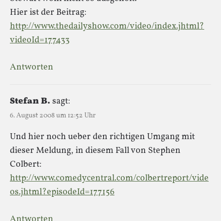
Hier ist der Beitrag:
http://www.thedailyshow.com/video/index.jhtml?
videoId=177433
Antworten
Stefan B.
sagt:
6. August 2008 um 12:52 Uhr
Und hier noch ueber den richtigen Umgang mit
dieser Meldung, in diesem Fall von Stephen
Colbert:
http://www.comedycentral.com/colbertreport/vide
os.jhtml?episodeId=177156
Antworten