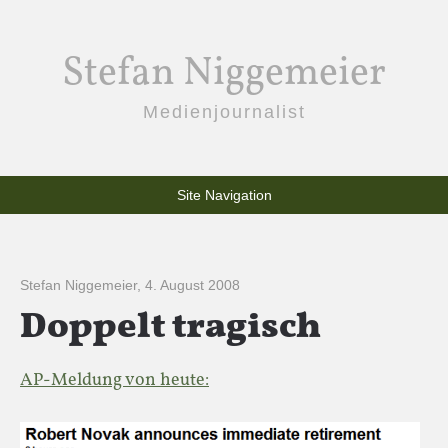
Stefan Niggemeier
Medienjournalist
Site Navigation
Stefan Niggemeier
,
4. August 2008
Doppelt tragisch
AP-Meldung von heute: