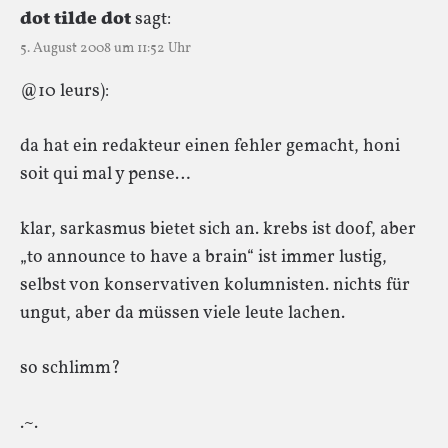
dot tilde dot
sagt:
5. August 2008 um 11:52 Uhr
@10 leurs):
da hat ein redakteur einen fehler gemacht, honi
soit qui mal y pense…
klar, sarkasmus bietet sich an. krebs ist doof, aber
„to announce to have a brain“ ist immer lustig,
selbst von konservativen kolumnisten. nichts für
ungut, aber da müssen viele leute lachen.
so schlimm?
.~.