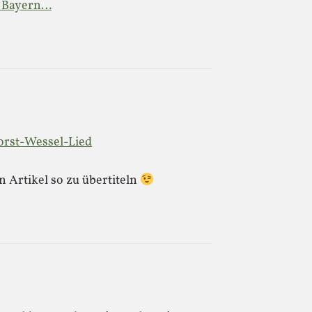
in Bayern…
Horst-Wessel-Lied
n Artikel so zu übertiteln