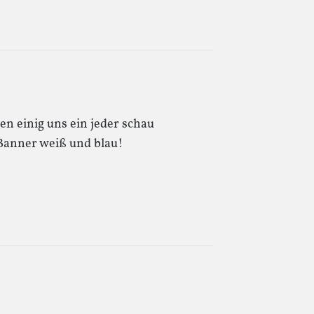
n einig uns ein jeder schau
Banner weiß und blau!