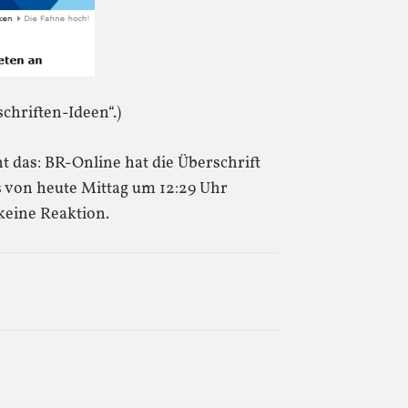
chriften-Ideen“.)
t das: BR-Online hat die Überschrift
s von heute Mittag um 12:29 Uhr
keine Reaktion.