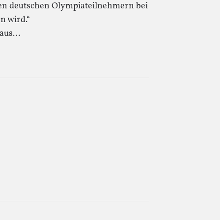
 den deutschen Olympiateilnehmern bei
n wird.“
raus…