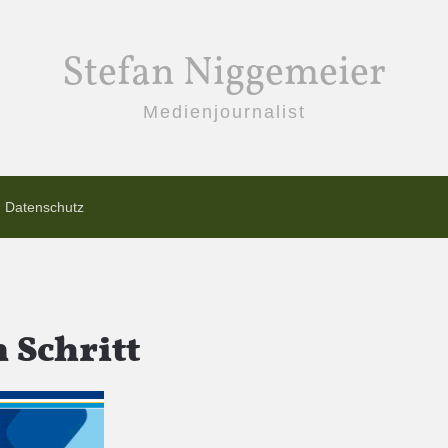
Stefan Niggemeier
Medienjournalist
Datenschutz
 Schritt