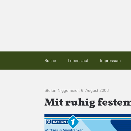
Suche
Lebenslauf
Impressum
Stefan Niggemeier
,
6. August 2008
Mit ruhig festem