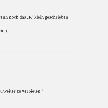
wenn noch das „R“ klein geschrieben
in.)
u weiter zu verbieten:“