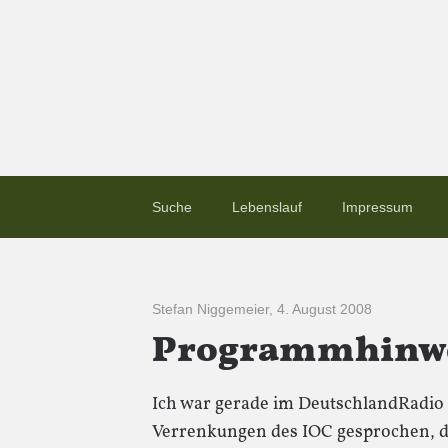
Suche
Lebenslauf
Impressum
Stefan Niggemeier
,
4. August 2008
Programmhinweis
Ich war gerade im DeutschlandRadio 
Verrenkungen des IOC gesprochen, de