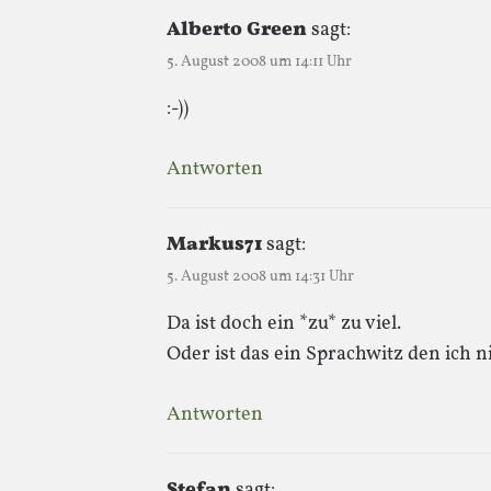
Alberto Green
sagt:
5. August 2008 um 14:11 Uhr
:-))
Antworten
Markus71
sagt:
5. August 2008 um 14:31 Uhr
Da ist doch ein *zu* zu viel.
Oder ist das ein Sprachwitz den ich 
Antworten
Stefan
sagt: