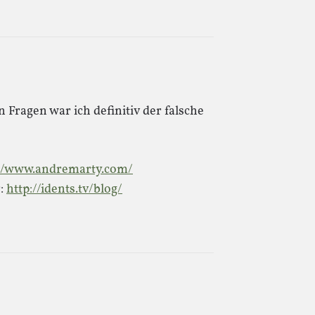
 Fragen war ich definitiv der falsche
://www.andremarty.com/
r:
http://idents.tv/blog/