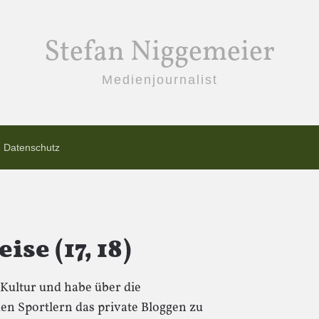
Stefan Niggemeier
Medienjournalist
Datenschutz
e (17, 18)
Kultur und habe über die
n Sportlern das private Bloggen zu