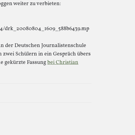
oggen weiter zu verbieten:
/04/drk_20080804_1609_588b6439.mp
an der Deutschen Journalistenschule
 zwei Schülern in ein Gespräch übers
ne gekürzte Fassung
bei Christian