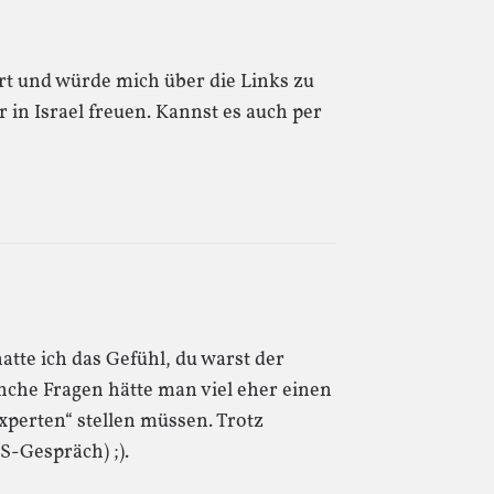
rt und würde mich über die Links zu
in Israel freuen. Kannst es auch per
tte ich das Gefühl, du warst der
nche Fragen hätte man viel eher einen
xperten“ stellen müssen. Trotz
S-Gespräch) ;).