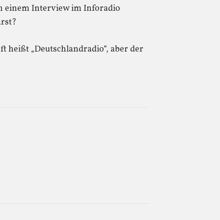
h einem Interview im Inforadio
arst?
t heißt „Deutschlandradio“, aber der