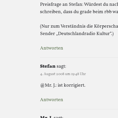
Preisfrage an Stefan: Würdest du nac
schreiben, dass du grade beim rbb w
(Nur zum Verständnis die Körperschaf
Sender „Deutschlandradio Kultur“.)
Antworten
Stefan
sagt:
4. August 2008 um 19:48 Uhr
@Mr. J.: ist korrigiert.
Antworten