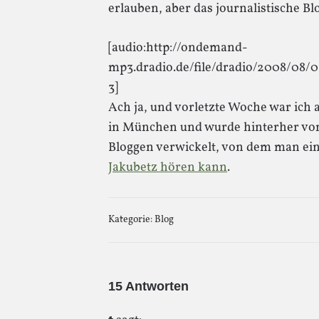
erlauben, aber das journalistische Bl
[audio:http://ondemand-
mp3.dradio.de/file/dradio/2008/08
3]
Ach ja, und vorletzte Woche war ich 
in München und wurde hinterher von
Bloggen verwickelt, von dem man ei
Jakubetz hören kann
.
Kategorie:
Blog
15 Antworten