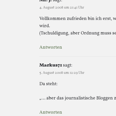
Mr. J.
sagt:
4. August 2008 um 21:41 Uhr
Vollkommen zufrieden bin ich erst, 
wird.
(Tschuldigung, aber Ordnung muss se
Antworten
Markus71
sagt:
5. August 2008 um 12:29 Uhr
Da steht:
„… aber das journalistische Bloggen z
Antworten