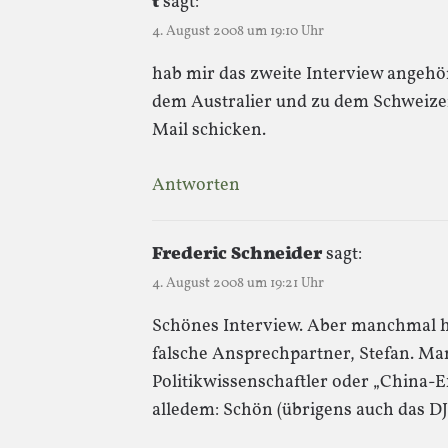
t
sagt:
4. August 2008 um 19:10 Uhr
hab mir das zweite Interview angehö
dem Australier und zu dem Schweizer 
Mail schicken.
Antworten
Frederic Schneider
sagt:
4. August 2008 um 19:21 Uhr
Schönes Interview. Aber manchmal ha
falsche Ansprechpartner, Stefan. Ma
Politikwissenschaftler oder „China-E
alledem: Schön (übrigens auch das DJ