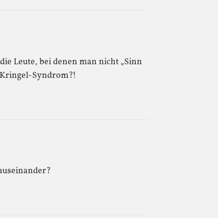
ie Leute, bei denen man nicht „Sinn
e-Kringel-Syndrom?!
 auseinander?