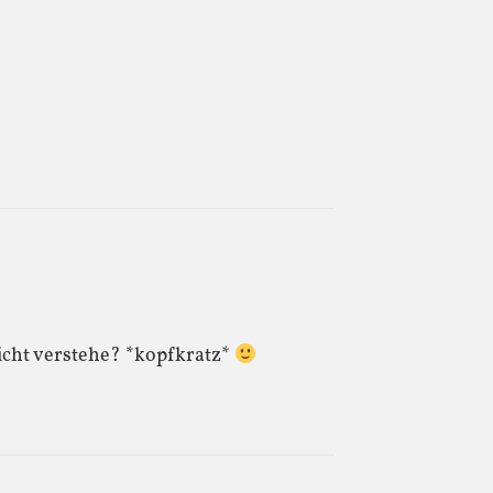
nicht verstehe? *kopfkratz*