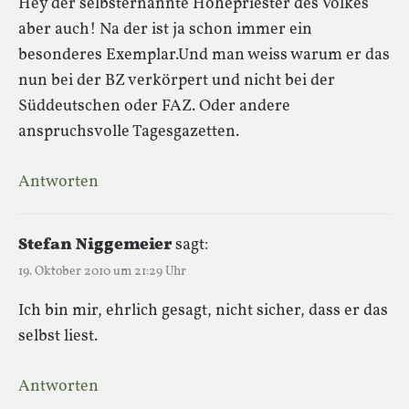
Hey der selbsternannte Hohepriester des Volkes
aber auch! Na der ist ja schon immer ein
besonderes Exemplar.Und man weiss warum er das
nun bei der BZ verkörpert und nicht bei der
Süddeutschen oder FAZ. Oder andere
anspruchsvolle Tagesgazetten.
Antworten
Stefan Niggemeier
sagt:
19. Oktober 2010 um 21:29 Uhr
Ich bin mir, ehrlich gesagt, nicht sicher, dass er das
selbst liest.
Antworten