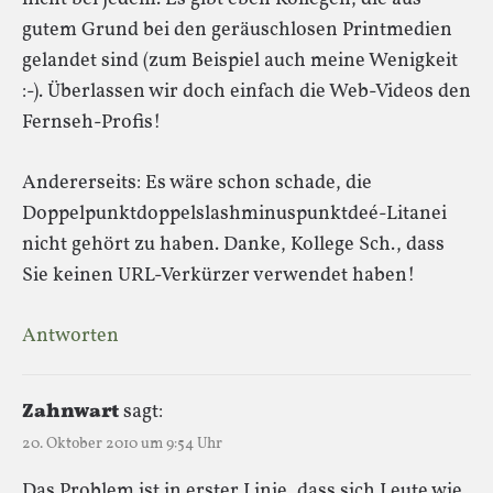
gutem Grund bei den geräuschlosen Printmedien
gelandet sind (zum Beispiel auch meine Wenigkeit
:-). Überlassen wir doch einfach die Web-Videos den
Fernseh-Profis!
Andererseits: Es wäre schon schade, die
Doppelpunktdoppelslashminuspunktdeé-Litanei
nicht gehört zu haben. Danke, Kollege Sch., dass
Sie keinen URL-Verkürzer verwendet haben!
Antworten
Zahnwart
sagt:
20. Oktober 2010 um 9:54 Uhr
Das Problem ist in erster Linie, dass sich Leute wie