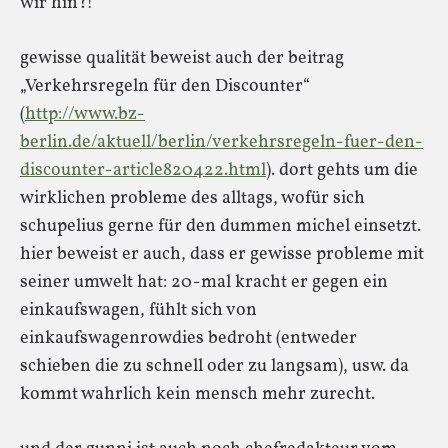
wir hin?!
gewisse qualität beweist auch der beitrag
„Verkehrsregeln für den Discounter“
(
http://www.bz-
berlin.de/aktuell/berlin/verkehrsregeln-fuer-den-
discounter-article820422.html
). dort gehts um die
wirklichen probleme des alltags, wofür sich
schupelius gerne für den dummen michel einsetzt.
hier beweist er auch, dass er gewisse probleme mit
seiner umwelt hat: 20-mal kracht er gegen ein
einkaufswagen, fühlt sich von
einkaufswagenrowdies bedroht (entweder
schieben die zu schnell oder zu langsam), usw. da
kommt wahrlich kein mensch mehr zurecht.