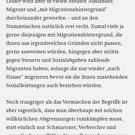
Leider wird aber in vielen Medien Ausländer,
Migrant und „mit Migrationshintergrund“
durcheinander geworfen – und an den
Stammtischen natürlich erst recht. Zumal viele ja
gerne diejenigen mit Migrationshintergrund, die
ihnen aus irgendwelchen Gründen nicht passen,
gerne ausweisen würden, hingegen aber nichts
gegen Steuern und Sozialabgaben zahlende
Migranten haben, solange die nur wieder „nach
Hause“ migrieren bevor sie die ihnen zustehenden
Sozialleistungen auch beziehen würden.
Noch traugriger als das Vermischen der Begriffe ist
aber eigentlich, dass man überhaupt mit solchen
willkürlichen Abgrenzungen rumkämpfen muss,
statt einfach nur Schmarozer, Verbrecher und