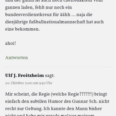
und der gunni ist auch noch chefredakteur vom
ganzen laden, fehlt nur noch ein
bundesverdienstkreuz für äähh … naja die
diesjährige fußballnationalmannschaft hat auch
eine bekommen.
ahoi!
Antworten
Ulf J. Froitzheim
sagt:
20. Oktober 2010 um 9:50 Uhr
Mir scheint, die Regie (welche Regie????!!!) bringt
einfach den subtilen Humor des Gunnar Sch. nicht
recht zur Geltung. Ich kannte den Mann bisher