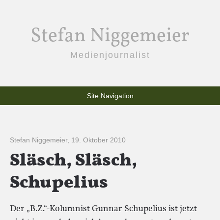
Stefan Niggemeier
Medienjournalist
Site Navigation
Stefan Niggemeier
,
19. Oktober 2010
Släsch, Släsch,
Schupelius
Der „B.Z.“-Kolumnist Gunnar Schupelius ist jetzt