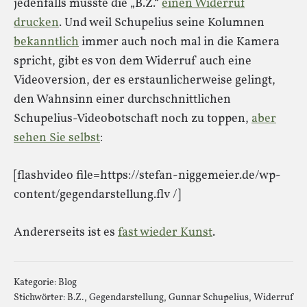
jedenfalls musste die „B.Z.“
einen Widerruf
drucken
. Und weil Schupelius seine Kolumnen
bekanntlich
immer auch noch mal in die Kamera
spricht, gibt es von dem Widerruf auch eine
Videoversion, der es erstaunlicherweise gelingt,
den Wahnsinn einer durchschnittlichen
Schupelius-Videobotschaft noch zu toppen,
aber
sehen Sie selbst
:
[flashvideo file=https://stefan-niggemeier.de/wp-
content/gegendarstellung.flv /]
Andererseits ist es
fast wieder Kunst
.
Kategorie:
Blog
Stichwörter:
B.Z.
,
Gegendarstellung
,
Gunnar Schupelius
,
Widerruf