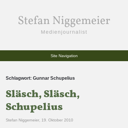
Stefan Niggemeier
Medienjournalist
Site Navigation
Schlagwort:
Gunnar Schupelius
Släsch, Släsch,
Schupelius
Stefan Niggemeier
,
19. Oktober 2010