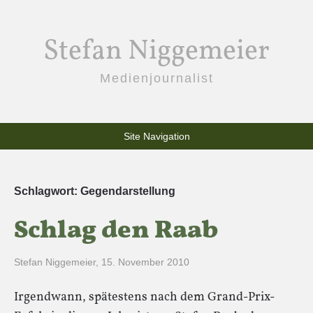
Stefan Niggemeier
Medienjournalist
Site Navigation
Schlagwort:
Gegendarstellung
Schlag den Raab
Stefan Niggemeier
,
15. November 2010
Irgendwann, spätestens nach dem Grand-Prix-