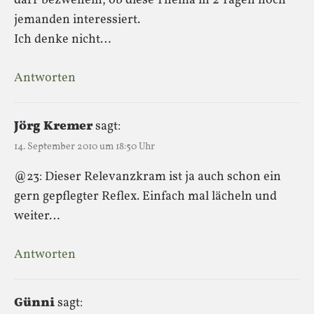
darf bezweifeln, ob diese Thema in 2 Tagen noch
jemanden interessiert.
Ich denke nicht…
Antworten
Jörg Kremer
sagt:
14. September 2010 um 18:50 Uhr
@23: Dieser Relevanzkram ist ja auch schon ein
gern gepflegter Reflex. Einfach mal lächeln und
weiter…
Antworten
Günni
sagt: