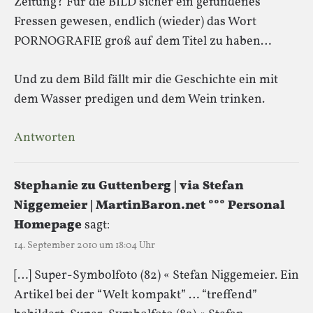
Zeitung? Für die BILD sicher ein gefundenes
Fressen gewesen, endlich (wieder) das Wort
PORNOGRAFIE groß auf dem Titel zu haben…
Und zu dem Bild fällt mir die Geschichte ein mit
dem Wasser predigen und dem Wein trinken.
Antworten
Stephanie zu Guttenberg | via Stefan
Niggemeier | MartinBaron.net °°° Personal
Homepage
sagt:
14. September 2010 um 18:04 Uhr
[…] Super-Symbolfoto (82) « Stefan Niggemeier. Ein
Artikel bei der “Welt kompakt” … “treffend”