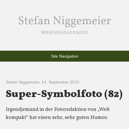
Stefan Niggemeier
Medienjournalist
Site Navigation
Stefan Niggemeier
,
14. September 2010
Super-Symbolfoto (82)
Irgendjemand in der Fotoredaktion von „Welt
kompakt“ hat einen sehr, sehr guten Humor.