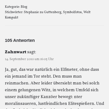
Kategorie:
Blog
Stichwörter:
Stephanie zu Guttenberg
,
Symbolfotos
,
Welt
Kompakt
105 Antworten
Zahnwart
sagt:
14. September 2010 um 16:05 Uhr
Ja, gut, das war natürlich ein Elfmeter, ohne dass
ein jemand im Tor steht. Den muss man
reinmachen. Aber leider übersieht man bei solch
einem gelungenen Witz, in welchem Umfeld sich
unser zukünftiger Kanzöer bewegt: nter
moralinsaueren, lustfeindlichen Elitespießern. Und