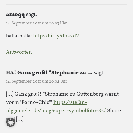
amoqq
sagt:
14. September 2010 um 20:03 Uhr
balla-balla:
http://bit.ly/dha2dV
Antworten
HA! Ganz groß! “Stephanie zu …
sagt:
14. September 2010 um 20:04 Uhr
[…] Ganz groß! “Stephanie zu Guttenberg warnt
vorm ‘Porno-Chic’”
https://stefan-
niggemeier.de/blog/super-symbolfoto-82/
Share
and […]