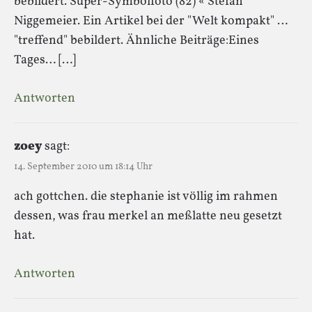
bebildert. Super-Symbolfoto (82) « Stefan
Niggemeier. Ein Artikel bei der "Welt kompakt" …
"treffend" bebildert. Ähnliche Beiträge:Eines
Tages… […]
Antworten
zoey
sagt:
14. September 2010 um 18:14 Uhr
ach gottchen. die stephanie ist völlig im rahmen
dessen, was frau merkel an meßlatte neu gesetzt
hat.
Antworten