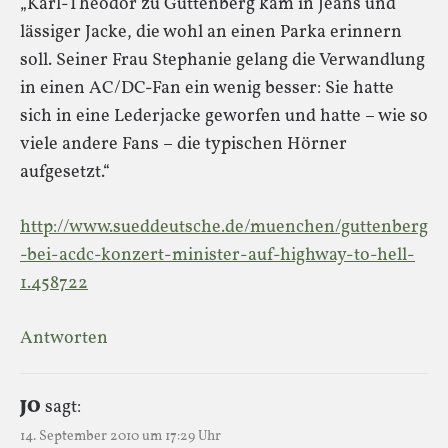
„Karl-Theodor zu Guttenberg kam in Jeans und
lässiger Jacke, die wohl an einen Parka erinnern
soll. Seiner Frau Stephanie gelang die Verwandlung
in einen AC/DC-Fan ein wenig besser: Sie hatte
sich in eine Lederjacke geworfen und hatte – wie so
viele andere Fans – die typischen Hörner
aufgesetzt.“
http://www.sueddeutsche.de/muenchen/guttenberg
-bei-acdc-konzert-minister-auf-highway-to-hell-
1.458722
Antworten
JO
sagt:
14. September 2010 um 17:29 Uhr