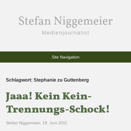
Stefan Niggemeier
Medienjournalist
Site Navigation
Schlagwort:
Stephanie zu Guttenberg
Jaaa! Kein Kein-
Trennungs-Schock!
Stefan Niggemeier
,
19. Juni 2011