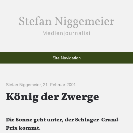
Stefan Niggemeier
Medienjournalist
Site Navigation
Stefan Niggemeier
,
21. Februar 2001
König der Zwerge
Die Sonne geht unter, der Schlager-Grand-
Prix kommt.