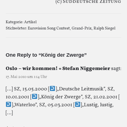
(c) Süddeutsche Zeitung
Kategorie:
Artikel
Stichwörter:
Eurovision Song Contest
,
Grand-Prix
,
Ralph Siegel
One Reply to “König der Zwerge”
Oslo – wir kommen! « Stefan Niggemeier
sagt:
17. Mai 2010 um 1:14 Uhr
[…] SZ, 15.05.2000 [
]„Deutsche Leitmusik”, SZ,
10.01.2001 [
]„König der Zwerge”, SZ, 21.02.2001 [
]„Waterloo”, SZ, 05.03.2001 [
]„Lustig, lustig,
[…]