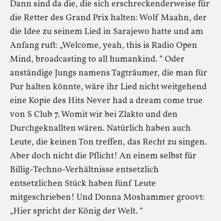
Dann sind da die, die sich erschreckenderweise für
die Retter des Grand Prix halten: Wolf Maahn, der
die Idee zu seinem Lied in Sarajewo hatte und am
Anfang ruft: „Welcome, yeah, this is Radio Open
Mind, broadcasting to all humankind. “ Oder
anständige Jungs namens Tagträumer, die man für
Pur halten könnte, wäre ihr Lied nicht weitgehend
eine Kopie des Hits Never had a dream come true
von S Club 7. Womit wir bei Zlakto und den
Durchgeknallten wären. Natürlich haben auch
Leute, die keinen Ton treffen, das Recht zu singen.
Aber doch nicht die Pflicht! An einem selbst für
Billig-Techno-Verhältnisse entsetzlich
entsetzlichen Stück haben fünf Leute
mitgeschrieben! Und Donna Moshammer groovt:
„Hier spricht der König der Welt. “