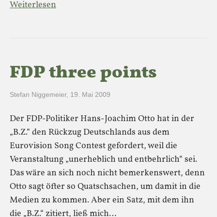
Weiterlesen
FDP three points
Stefan Niggemeier
,
19. Mai 2009
Der FDP-Politiker Hans-Joachim Otto hat in der
„B.Z.“ den Rückzug Deutschlands aus dem
Eurovision Song Contest gefordert, weil die
Veranstaltung „unerheblich und entbehrlich“ sei.
Das wäre an sich noch nicht bemerkenswert, denn
Otto sagt öfter so Quatschsachen, um damit in die
Medien zu kommen. Aber ein Satz, mit dem ihn
die „B.Z.“ zitiert, ließ mich…