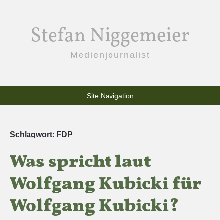
Stefan Niggemeier
Medienjournalist
Site Navigation
Schlagwort:
FDP
Was spricht laut
Wolfgang Kubicki für
Wolfgang Kubicki?