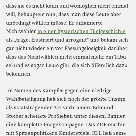
dass sie es nicht kann und womöglich nicht einmal
will, behauptete nun, dass man diese Leute aber
unbedingt wählen müsse. Er diffamierte
Nichtwähler
in einer hysterischen Titelgeschichte
als „träge, frustriert und arrogant“ und bekam sich
gar nicht wieder ein vor Fassungslosigkeit darüber,
dass das Nichtwählen nicht einmal mehr ein Tabu
sei und es sogar Leute gibt, die sich öffentlich dazu
bekennen.
Im Namen des Kampfes gegen eine niedrige
Wahlbeteiligung ließ sich noch der größte Unsinn
als staatstragender Akt verbrämen. Edmund
Stoiber schenkte ProSieben unter diesem Banner
eine komplette Imagekampagne. Das ZDF machte
mit Spitzenpolitikern Kinderspiele. RTL ließ seine