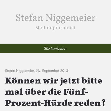
Stefan Niggemeier
Medienjournalist
Site Navigation
Stefan Niggemeier
,
23. September 2013
Können wir jetzt bitte
mal über die Fünf-
Prozent-Hürde reden?