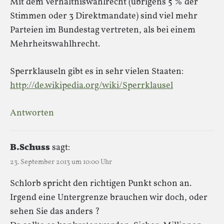
Mit dem Verhältniswahlrecht (übrigens 5 % der
Stimmen oder 3 Direktmandate) sind viel mehr
Parteien im Bundestag vertreten, als bei einem
Mehrheitswahlhrecht.
Sperrklauseln gibt es in sehr vielen Staaten:
http://de.wikipedia.org/wiki/Sperrklausel
Antworten
B.Schuss
sagt:
23. September 2013 um 10:00 Uhr
Schlorb spricht den richtigen Punkt schon an.
Irgend eine Untergrenze brauchen wir doch, oder
sehen Sie das anders ?