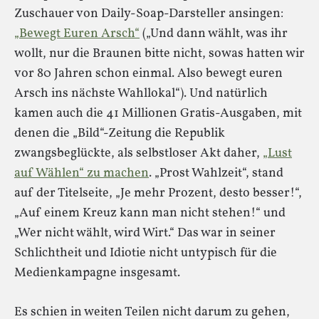
Zuschauer von Daily-Soap-Darsteller ansingen:
„Bewegt Euren Arsch“
(„Und dann wählt, was ihr
wollt, nur die Braunen bitte nicht, sowas hatten wir
vor 80 Jahren schon einmal. Also bewegt euren
Arsch ins nächste Wahllokal“). Und natürlich
kamen auch die 41 Millionen Gratis-Ausgaben, mit
denen die „Bild“-Zeitung die Republik
zwangsbeglückte, als selbstloser Akt daher,
„Lust
auf Wählen“ zu machen
. „Prost Wahlzeit“, stand
auf der Titelseite, „Je mehr Prozent, desto besser!“,
„Auf einem Kreuz kann man nicht stehen!“ und
„Wer nicht wählt, wird Wirt.“ Das war in seiner
Schlichtheit und Idiotie nicht untypisch für die
Medienkampagne insgesamt.
Es schien in weiten Teilen nicht darum zu gehen,