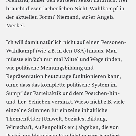
Niemand, außer den Parteien selbst natürlich. Wer
braucht diesen lächerlichen Nicht-Wahlkampf in
der aktuellen Form? Niemand, außer Angela
Merkel.
Ich will damit natürlich nicht auf einen Personen-
Wahlkampf (wie z.B. in den USA) hinaus. Man
müsste einfach nur mal Mittel und Wege finden,
wie politische Meinungsbildung und
Repräsentation heutzutage funktionieren kann,
ohne dass das komplette politische System im
Sumpf der Parteitaktik und dem Pöstchen-hin-
und-her-Schieben versinkt. Wieso nicht z.B. viele
einzelne Stimmen für einzelne inhaltliche
Themenfelder (Umwelt, Soziales, Bildung,
Wirtschaft, Außenpolitik etc.) abgeben, die von