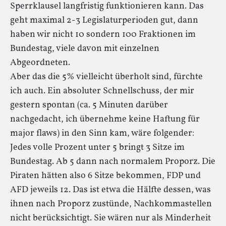
Sperrklausel langfristig funktionieren kann. Das
geht maximal 2-3 Legislaturperioden gut, dann
haben wir nicht 10 sondern 100 Fraktionen im
Bundestag, viele davon mit einzelnen
Abgeordneten.
Aber das die 5% vielleicht überholt sind, fürchte
ich auch. Ein absoluter Schnellschuss, der mir
gestern spontan (ca. 5 Minuten darüber
nachgedacht, ich übernehme keine Haftung für
major flaws) in den Sinn kam, wäre folgender:
Jedes volle Prozent unter 5 bringt 3 Sitze im
Bundestag. Ab 5 dann nach normalem Proporz. Die
Piraten hätten also 6 Sitze bekommen, FDP und
AFD jeweils 12. Das ist etwa die Hälfte dessen, was
ihnen nach Proporz zustünde, Nachkommastellen
nicht berücksichtigt. Sie wären nur als Minderheit