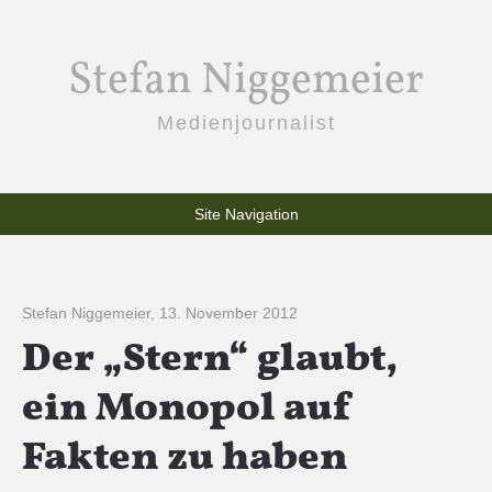
Stefan Niggemeier
Medienjournalist
Site Navigation
Stefan Niggemeier
,
13. November 2012
Der „Stern“ glaubt,
ein Monopol auf
Fakten zu haben