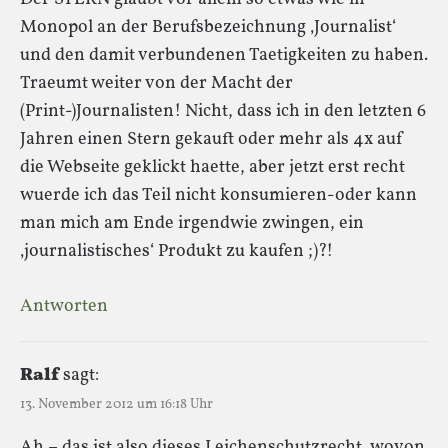
Monopol an der Berufsbezeichnung ‚Journalist‘
und den damit verbundenen Taetigkeiten zu haben.
Traeumt weiter von der Macht der
(Print-)Journalisten! Nicht, dass ich in den letzten 6
Jahren einen Stern gekauft oder mehr als 4x auf
die Webseite geklickt haette, aber jetzt erst recht
wuerde ich das Teil nicht konsumieren-oder kann
man mich am Ende irgendwie zwingen, ein
‚journalistisches‘ Produkt zu kaufen ;)?!
Antworten
Ralf
sagt:
13. November 2012 um 16:18 Uhr
Ah – das ist also dieses Leichenschutzrecht, wovon