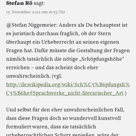
Stefan Rö
sagt:
13. November 2012 um 16:55 Uhr
@Stefan Niggemeier: Anders als Du behauptest ist
es juristisch durchaus fraglich, ob der Stern
überhaupt ein Urheberrecht an seinen eigenen
Fragen hat. Dafür müsste die Gestaltung der Fragen
nämlich tatsächlich die nötige „Schöpfungshöhe“
erreichen – und das scheint doch eher
unwahrscheinlich. (vgl.
http://de.wikipedia.org/wiki/Sch%C3%B6pfungsh%
C3%B6he#Sprachwerke_nicht-literarischer_Art
)
Und selbst für den eher unwahrscheinlichen Fall,
dass diese Fragen doch so wundervoll kunstvoll
formuliert waren, dass sie tatsächlich
urheberrechtlichen Schutz genießen, wäre der