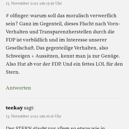
13. November 2012 um 15:56 Uhr
# olfinger: warum soll das moralisch verwerflich
sein? Ganz im Gegenteil, dieses Flucht nach Vorn-
Verhalten und Transparenzherstellen durch die
FDP ist vorbildlich und im Interesse unserer
Gesellschaft. Das gegenteilige Verhalten, also
Schweigen + Aussitzen, kennt man ja zur Genüge.
Also Hut ab vor der FDP. Und ein fettes LOL für den
Stern.
Antworten
teekay
sagt:
13. November 2012 um 16:16 Uhr
Der STERN glaubt vor allem so etwas wie in