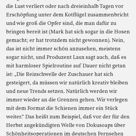
die Lust verliert oder nach dreieinhalb Tagen vor
Erschöpfung unter dem Kotflügel zusammenbricht
und wie groß die Opfer sind, die man dafür zu
bringen bereit ist (Mark hat sich sogar in die Hosen
gemacht; er hat trotzdem nicht gewonnen). Nein,
das ist nicht immer schön anzusehen, meistens
sogar nicht, und Produzent Laux sagt auch, daß es
mit harmloser Spielroutine auf Dauer nicht getan
ist: „Die Reizschwelle der Zuschauer hat sich
gesteigert, da müssen wir natürlich kreativ bleiben
und neue Trends setzen. Natürlich werden wir
immer wieder an die Grenzen gehen. Wir verlegen
mit dem Format die Schienen immer ein Stück
weiter.“ Das heißt zum Beispiel, daß vor der für den
Herbst angekündigten Welle von Dokusoaps über
Schönheitsoperationen im deutschen Fernsehen