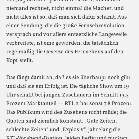
niemand rechnet, nicht einmal die Macher, und
nicht alles ist so, daß man sich dafür schämt. Aus
einer Sendung, die die große Fernsehrevolution
versprach und vor allem entsetzliche Langeweile
verbreitete, ist eine geworden, die tatsächlich
regelmäßig die Gesetze des Fernsehens auf den
Kopf stellt.
Das fängt damit an, daß es sie überhaupt noch gibt
und daß sie ein Erfolg ist. Die tägliche Show um 19
Uhr schafft bei jungen Zuschauern im Schnitt 13,5
Prozent Marktanteil — RTL 2 hat sonst 7,8 Prozent.
Das Publikum wird des Zusehens nicht müde; die
Quoten sind ziemlich konstant. „Gute Zeiten,
schlechte Zeiten“ und „Explosiv“, jahrelang die
RTL-Vorabend-Bastion, leiden heftig und mußten