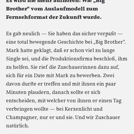
Es wird nie mehr aufhören: Wie „Big
Brother“ vom Auslaufmodell zum
Fernsehformat der Zukunft wurde.
Es gab neulich — Sie haben das sicher verpaßt —
eine total bewegende Geschichte bei „Big Brother“.
Mark hatte geklagt, daß er schon viel zu lange
Single sei, und die Produktionsfirma beschloß, ihm
zu helfen. Sie rief die Zuschauerinnen dazu auf,
sich für ein Date mit Mark zu bewerben. Zwei
davon durfte er treffen und mit ihnen ein paar
Minuten plaudern, danach sollte er sich
entscheiden, mit welcher von ihnen er einen Tag
verbringen wollte — bei Kerzenlicht und
Champagner, nur er und sie. Und wir Zuschauer
natürlich.