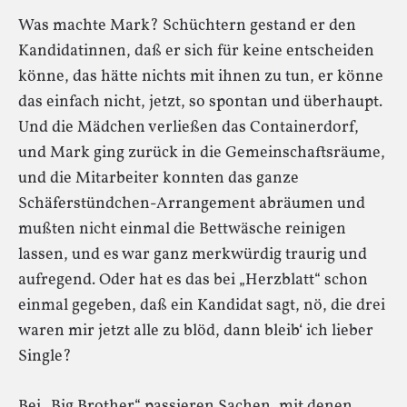
Was machte Mark? Schüchtern gestand er den
Kandidatinnen, daß er sich für keine entscheiden
könne, das hätte nichts mit ihnen zu tun, er könne
das einfach nicht, jetzt, so spontan und überhaupt.
Und die Mädchen verließen das Containerdorf,
und Mark ging zurück in die Gemeinschaftsräume,
und die Mitarbeiter konnten das ganze
Schäferstündchen-Arrangement abräumen und
mußten nicht einmal die Bettwäsche reinigen
lassen, und es war ganz merkwürdig traurig und
aufregend. Oder hat es das bei „Herzblatt“ schon
einmal gegeben, daß ein Kandidat sagt, nö, die drei
waren mir jetzt alle zu blöd, dann bleib‘ ich lieber
Single?
Bei „Big Brother“ passieren Sachen, mit denen