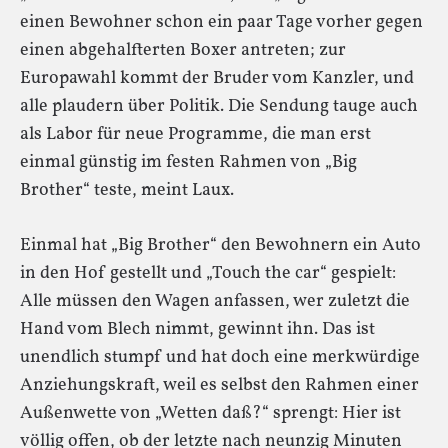
einen Bewohner schon ein paar Tage vorher gegen
einen abgehalfterten Boxer antreten; zur
Europawahl kommt der Bruder vom Kanzler, und
alle plaudern über Politik. Die Sendung tauge auch
als Labor für neue Programme, die man erst
einmal günstig im festen Rahmen von „Big
Brother“ teste, meint Laux.
Einmal hat „Big Brother“ den Bewohnern ein Auto
in den Hof gestellt und „Touch the car“ gespielt:
Alle müssen den Wagen anfassen, wer zuletzt die
Hand vom Blech nimmt, gewinnt ihn. Das ist
unendlich stumpf und hat doch eine merkwürdige
Anziehungskraft, weil es selbst den Rahmen einer
Außenwette von „Wetten daß?“ sprengt: Hier ist
völlig offen, ob der letzte nach neunzig Minuten