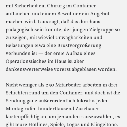
mit Sicherheit ein Chirurg im Container
auftauchen und einem Bewohner ein Angebot
machen wird. Laux sagt, daß das durchaus
pädagogisch sein könnte, der jungen Zielgruppe so
zu zeigen, mit wieviel Unwägbarkeiten und
Belastungen etwa eine Brustvergrößerung
verbunden ist — der erste Aufbau eines
Operationstisches im Haus ist aber
dankenswerterweise vorerst abgeblasen worden.
Nicht weniger als 250 Mitarbeiter arbeiten in drei
Schichten rund um den Container, und doch ist die
Sendung ganz außerordentlich lukrativ. Jeden
Montag rufen hunderttausend Zuschauer
kostenpflichtig an, um jemanden rauszuwählen, es
gibt teure Hotlines, Spiele, Logos und Klingeltöne.