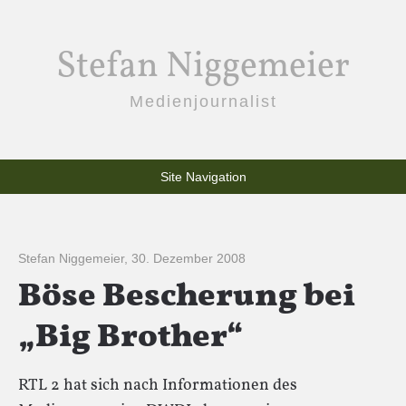
Stefan Niggemeier
Medienjournalist
Site Navigation
Stefan Niggemeier
,
30. Dezember 2008
Böse Bescherung bei
„Big Brother“
RTL 2 hat sich nach Informationen des