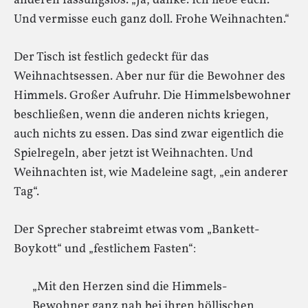
anderen fassungslos. „Ja, danke. Ich liebe euch.
Und vermisse euch ganz doll. Frohe Weihnachten.“
Der Tisch ist festlich gedeckt für das
Weihnachtsessen. Aber nur für die Bewohner des
Himmels. Großer Aufruhr. Die Himmelsbewohner
beschließen, wenn die anderen nichts kriegen,
auch nichts zu essen. Das sind zwar eigentlich die
Spielregeln, aber jetzt ist Weihnachten. Und
Weihnachten ist, wie Madeleine sagt, „ein anderer
Tag“.
Der Sprecher stabreimt etwas vom „Bankett-
Boykott“ und „festlichem Fasten“:
„Mit den Herzen sind die Himmels-
Bewohner ganz nah bei ihren höllischen