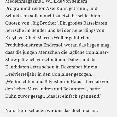
Medienmagazins DWDL.de von seinem
Programmdirektor Axel Kühn getrennt, und
Schuld sein sollen nicht zuletzt die schlechten
Quoten von „Big Brother“. Ein großes Rätselraten
herrsche im Sender und bei der neuerdings von
Ex-9Live-Chef Marcus Wolter geführten
Produktionsfirma Endemol, woran das liegen mag,
dass die jungen Menschen die tägliche Container-
Show plötzlich verschmähen. Dabei sind die
Kandidaten extra schon in Dezember für ein
Dreivierteljahr in den Container gezogen.
„Weihnachten und Silvester im Haus – fern ab von
den lieben Verwandten und Bekannten“, hatte
Kühn zuvor gesagt, „das ist einfach spannend.“
Nun. Dann schauen wir uns das doch mal an.