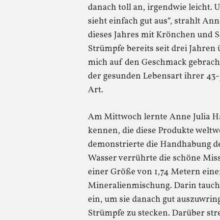
danach toll an, irgendwie leicht. 
sieht einfach gut aus“, strahlt An
dieses Jahres mit Krönchen und S
Strümpfe bereits seit drei Jahren 
mich auf den Geschmack gebracht
der gesunden Lebensart ihrer 43
Art.
Am Mittwoch lernte Anne Julia Ha
kennen, die diese Produkte weltw
demonstrierte die Handhabung der
Wasser verrührte die schöne Miss
einer Größe von 1,74 Metern einen
Mineralienmischung. Darin tauch
ein, um sie danach gut auszuwring
Strümpfe zu stecken. Darüber strei