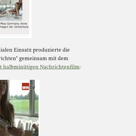
alen Einsatz produzierte die
hrichten“ gemeinsam mit dem
t halbminütigen Nachrichtenfilm
: