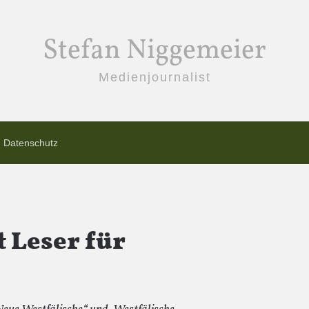
Stefan Niggemeier
Medienjournalist
Datenschutz
 Leser für