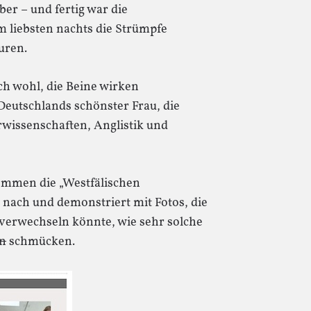
er – und fertig war die
 liebsten nachts die Strümpfe
uren.
h wohl, die Beine wirken
Deutschlands schönster Frau, die
rwissenschaften, Anglistik und
kommen die „Westfälischen
 nach und demonstriert mit Fotos, die
verwechseln könnte, wie sehr solche
en
schmücken.