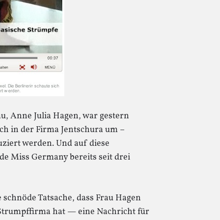
au, Anne Julia Hagen, war gestern
sich in der Firma Jentschura um –
uziert werden. Und auf diese
de Miss Germany bereits seit drei
ie schnöde Tatsache, dass Frau Hagen
Strumpffirma hat — eine Nachricht für