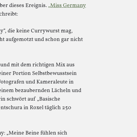
ber dieses Ereignis.
„Miss Germany
schreibt:
y“, die keine Currywurst mag,
cht aufgemotzt und schon gar nicht
 und mit dem richtigen Mix aus
ner Portion Selbstbewusstsein
e Fotografen und Kameraleute in
 einem bezaubernden Lächeln und
rin schwört auf „Basische
ntschura in Roxel täglich 250
y: „Meine Beine fühlen sich