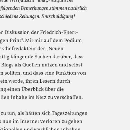
eue Westfälische“ und „Westfälische
e folgenden Bemerkungen stimmen natürlich
rschiedene Zeitungen. Entschuldigung!
r Diskussion der Friedrich-Ebert-
gen Print“. Mit mir auf dem Podium
r Chefredakteur der „Neuen
nftig klingende Sachen darüber, dass
 Blogs als Quellen nutzen und selbst
 sollten, und dass eine Funktion von
sein werde, ihren Lesern durch
g einen Überblick über die
ften Inhalte im Netz zu verschaffen.
 zu tun, als hätten sich Tageszeitungen
s nun im Internet verloren zu gehen
ktionellen und werblichen Inhalten,