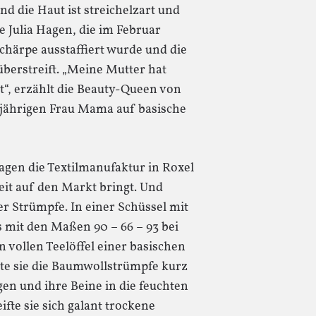
Und die Haut ist streichelzart und
ne Julia Hagen, die im Februar
chärpe ausstaffiert wurde und die
überstreift. „Meine Mutter hat
“, erzählt die Beauty-Queen von
-jährigen Frau Mama auf basische
gen die Textilmanufaktur in Roxel
eit auf den Markt bringt. Und
 Strümpfe. In einer Schüssel mit
 mit den Maßen 90 – 66 – 93 bei
 vollen Teelöffel einer basischen
te sie die Baumwollstrümpfe kurz
en und ihre Beine in die feuchten
fte sie sich galant trockene