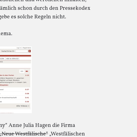
nämlich schon durch den Pressekodex
gebe es solche Regeln nicht.
hema.
y“ Anne Julia Hagen die Firma
„Neue Westfälische“
„Westfälischen