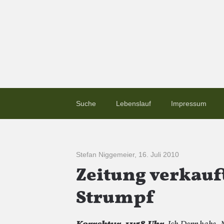
Suche
Lebenslauf
Impressum
Stefan Niggemeier
,
16. Juli 2010
Zeitung verkauft
Strumpf