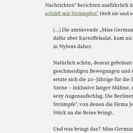
Nachrichten“ berichten ausführlich ü
schläft mit Strümpfen“
titelt sie und 
(…) Die amtierende „Miss German
dafür aber Kartoffelsalat, kam ni
in Nylons daher.
Natürlich schön, dezent gebräunt
geschmeidigen Bewegungen und ei
setzte sich die 20-Jährige für di
Szene – inklusive langer Mähne,
sexy Augenaufschlag. Die Berline
Strümpfe“, von denen die Firma Je
Stück an die Beine bringt.
Und was bringt das? Miss German