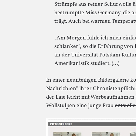
Strümpfe aus reiner Schurwolle üb
bestrumpfte Miss Germany, die am
trägt. Auch bei warmen Temperat
„Am Morgen fühle ich mich einfac
schlanker“, so die Erfahrung von 
an der Universität Potsdam Kultu
Amerikanistik studiert. (…)
In einer neunteiligen Bildergalerie 
Nachrichten“ ihrer Chronistenpflicht
der Laie leicht mit Werbeaufnahmen 
Wollstulpen eine junge Frau
entstell