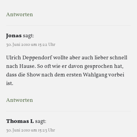
Antworten
Jonas
sagt:
30. Juni 2010 um 15:22 Uhr
Ulrich Deppendorf wollte aber auch lieber schnell
nach Hause. So oft wie er davon gesprochen hat,
dass die Show nach dem ersten Wahlgang vorbei
ist.
Antworten
Thomas L
sagt:
30. Juni 2010 um 15:23 Uhr