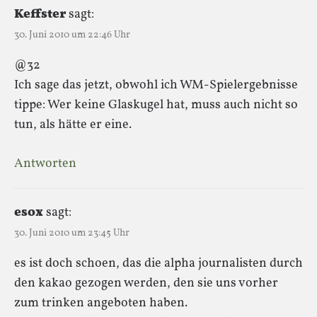
Keffster
sagt:
30. Juni 2010 um 22:46 Uhr
@32
Ich sage das jetzt, obwohl ich WM-Spielergebnisse
tippe: Wer keine Glaskugel hat, muss auch nicht so
tun, als hätte er eine.
Antworten
esox
sagt:
30. Juni 2010 um 23:45 Uhr
es ist doch schoen, das die alpha journalisten durch
den kakao gezogen werden, den sie uns vorher
zum trinken angeboten haben.