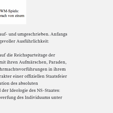
 auf- und umgeschrieben. Anfangs
gsvoller Ausführlichkeit:
uf die Reichsparteitage der
 mit ihren Aufmärschen, Paraden,
ehrmachtsvorführungen in ihrem
ter einer offiziellen Staatsfeier
ation des absoluten
er Ideologie des NS-Staates:
rwerfung des Individuums unter