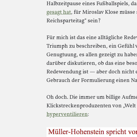
Halbzeitpause eines Fußballspiels, da
gesagt hat
, für Miroslav Klose müsse 
Reichsparteitag“ sein?
Für mich ist das eine alltägliche R
Triumph zu beschreiben, ein Gefühl 
Genugtuung, es allen gezeigt zu hab
darüber diskutieren, ob das eine be
Redewendung ist — aber doch nicht er
Gebrauch der Formulierung einen Naz
Oh doch. Die immer um billige Aufm
Klickstreckenproduzenten von „Welt
hyperventilieren
: