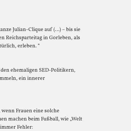
anze Julian-Clique auf (…) – bis sie
n Reichsparteitag in Gorleben, als
rlich, erleben. “
 den ehemaligen SED-Politikern,
ammeln, ein innerer
, wenn Frauen eine solche
en machen beim Fußball, wie „Welt
 immer Fehler: