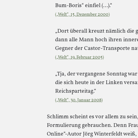
Bum-Boris“ einfiel (…).“
(„Welt“, 15. Dezember 2000)
„Dort überall kreuzt nämlich die g
dann alle Mann hoch ihren innere
Gegner der Castor-Transporte natü
(„Welt“, 19. Februar 2005)
„Tja, der vergangene Sonntag war
die sich heute in der Linken vers
Reichsparteitag.“
(„Welt“, 30. Januar 2008)
Schlimm scheint es vor allem zu sein
Formulierung gebrauchen. Denn Frau
Online“-Autor Jörg Winterfeldt weiß,