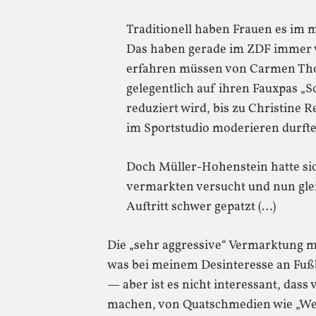
Traditionell haben Frauen es im 
Das haben gerade im ZDF immer w
erfahren müssen von Carmen Tho
gelegentlich auf ihren Fauxpas „S
reduziert wird, bis zu Christine R
im Sportstudio moderieren durfte
Doch Müller-Hohenstein hatte si
vermarkten versucht und nun gle
Auftritt schwer gepatzt (…)
Die „sehr aggressive“ Vermarktung m
was bei meinem Desinteresse an Fußba
— aber ist es nicht interessant, dass 
machen, von Quatschmedien wie „We