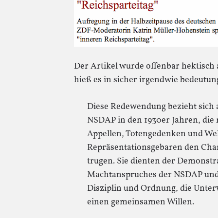
Der Artikel wurde offenbar hektisch
hieß es in sicher irgendwie bedeutun
Diese Redewendung bezieht sich a
NSDAP in den 1930er Jahren, die
Appellen, Totengedenken und W
Repräsentationsgebaren den Charak
trugen. Sie dienten der Demonstr
Machtanspruches der NSDAP und d
Disziplin und Ordnung, die Unte
einen gemeinsamen Willen.