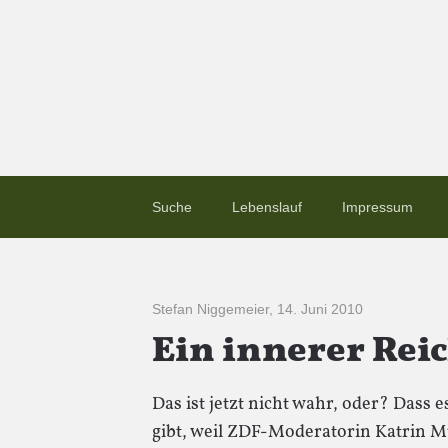
Suche
Lebenslauf
Impressum
Stefan Niggemeier
,
14. Juni 2010
Ein innerer Rei
Das ist jetzt nicht wahr, oder? Dass
gibt, weil ZDF-Moderatorin Katrin M