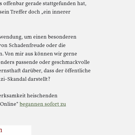
s offenbar gerade stattgefunden hat,
sein Treffer doch „ein innerer
edewendung, um einen besonderen
von Schadenfreude oder die
en. Von mir aus können wir gerne
sonders passende oder geschmackvolle
nsthaft darüber, dass der öffentliche
i-Skandal darstellt?
erksamkeit heischenden
 Online“
begannen sofort zu