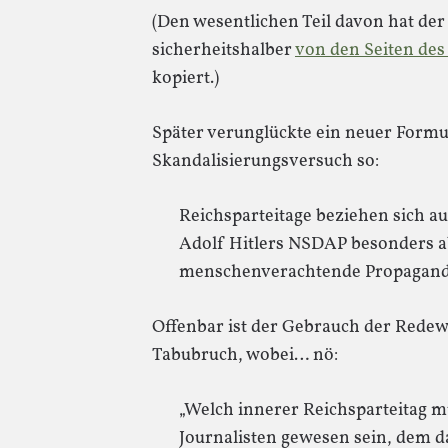
(Den wesentlichen Teil davon hat de
sicherheitshalber
von den Seiten de
kopiert.)
Später verunglückte ein neuer Formu
Skandalisierungsversuch so:
Reichsparteitage beziehen sich au
Adolf Hitlers NSDAP besonders ab
menschenverachtende Propaganda 
Offenbar ist der Gebrauch der Redew
Tabubruch, wobei… nö:
„Welch innerer Reichsparteitag m
Journalisten gewesen sein, dem 