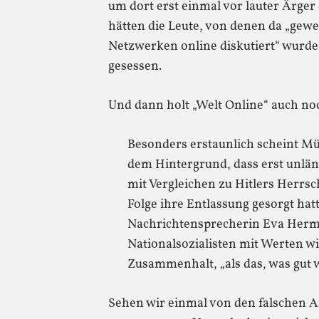
um dort erst einmal vor lauter Ärge
hätten die Leute, von denen da „gewet
Netzwerken online diskutiert“ wurd
gesessen.
Und dann holt „Welt Online“ auch no
Besonders erstaunlich scheint Mü
dem Hintergrund, dass erst unlä
mit Vergleichen zu Hitlers Herrsc
Folge ihre Entlassung gesorgt hatt
Nachrichtensprecherin Eva Herm
Nationalsozialisten mit Werten wi
Zusammenhalt, „als das, was gut w
Sehen wir einmal von den falschen