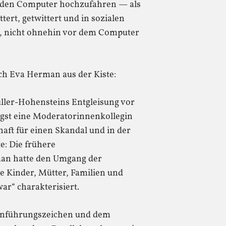
r den Computer hochzufahren — als
tert, getwittert und in sozialen
e, nicht ohnehin vor dem Computer
ch Eva Herman aus der Kiste:
ller-Hohensteins Entgleisung vor
ngst eine Moderatorinnenkollegin
haft für einen Skandal und in der
e: Die frühere
an hatte den Umgang der
e Kinder, Mütter, Familien und
ar“ charakterisiert.
 Anführungszeichen und dem