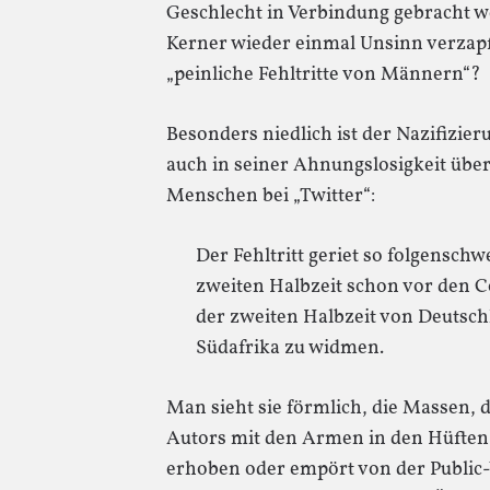
Geschlecht in Verbindung gebracht w
Kerner wieder einmal Unsinn verzapf
„peinliche Fehltritte von Männern“?
Besonders niedlich ist der Nazifizie
auch in seiner Ahnungslosigkeit üb
Menschen bei „Twitter“:
Der Fehltritt geriet so folgenschwe
zweiten Halbzeit schon vor den Co
der zweiten Halbzeit von Deutsch
Südafrika zu widmen.
Man sieht sie förmlich, die Massen, d
Autors mit den Armen in den Hüften
erhoben oder empört von der Public-