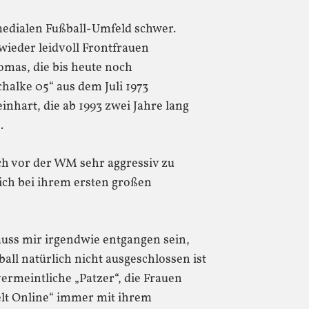
medialen Fußball-Umfeld schwer.
ieder leidvoll Frontfrauen
mas, die bis heute noch
chalke 05“ aus dem Juli 1973
einhart, die ab 1993 zwei Jahre lang
.
ch vor der WM sehr aggressiv zu
ich bei ihrem ersten großen
uss mir irgendwie entgangen sein,
ll natürlich nicht ausgeschlossen ist
vermeintliche „Patzer“, die Frauen
lt Online“ immer mit ihrem