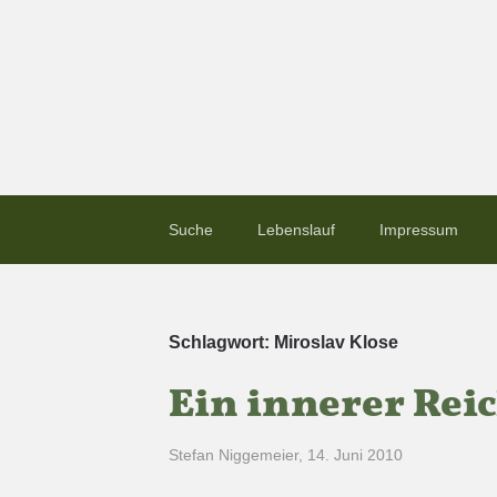
Suche
Lebenslauf
Impressum
Schlagwort:
Miroslav Klose
Ein innerer Rei
Stefan Niggemeier
,
14. Juni 2010