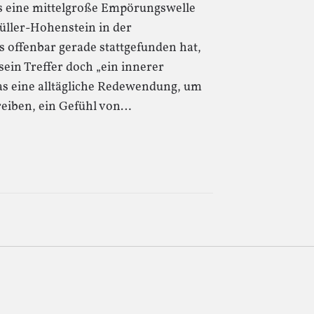
 es eine mittelgroße Empörungswelle
üller-Hohenstein in der
s offenbar gerade stattgefunden hat,
sein Treffer doch „ein innerer
das eine alltägliche Redewendung, um
eiben, ein Gefühl von…