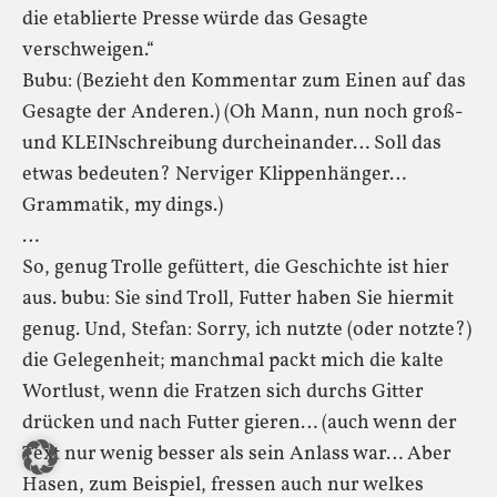
die etablierte Presse würde das Gesagte
verschweigen.“
Bubu: (Bezieht den Kommentar zum Einen auf das
Gesagte der Anderen.) (Oh Mann, nun noch groß-
und KLEINschreibung durcheinander… Soll das
etwas bedeuten? Nerviger Klippenhänger…
Grammatik, my dings.)
…
So, genug Trolle gefüttert, die Geschichte ist hier
aus. bubu: Sie sind Troll, Futter haben Sie hiermit
genug. Und, Stefan: Sorry, ich nutzte (oder notzte?)
die Gelegenheit; manchmal packt mich die kalte
Wortlust, wenn die Fratzen sich durchs Gitter
drücken und nach Futter gieren… (auch wenn der
Text nur wenig besser als sein Anlass war… Aber
Hasen, zum Beispiel, fressen auch nur welkes