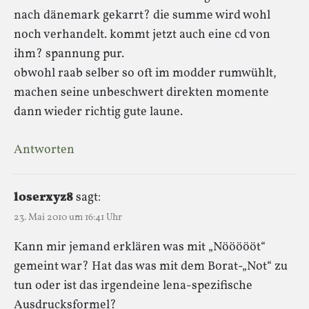
nach dänemark gekarrt? die summe wird wohl
noch verhandelt. kommt jetzt auch eine cd von
ihm? spannung pur.
obwohl raab selber so oft im modder rumwühlt,
machen seine unbeschwert direkten momente
dann wieder richtig gute laune.
Antworten
loserxyz8
sagt:
23. Mai 2010 um 16:41 Uhr
Kann mir jemand erklären was mit „Nöööööt“
gemeint war? Hat das was mit dem Borat-„Not“ zu
tun oder ist das irgendeine lena-spezifische
Ausdrucksformel?