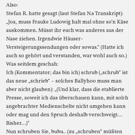
Also:
Stefan R. hatte gesagt (laut Stefan N.s Transkript):
„Joa, muss Frauke Ludowig halt mal ohne so’n Käse
auskommen. Müsst ihr euch was anderes aus der
Nase ziehen. Irgendwie Häuser-
Versteigerungssendungen oder sowas.“ (Hatte ich
auch so gehört und verstanden, war wohl auch so.)
Was seitdem geschah:
Ich (Kommentator; das bin ich) schrub („schrub“ ist
das neue „schrieb“ – solches Ballyhoo muss man
aber nicht glauben): „(Und klar, dass die etablierte
Presse, soweit ich das überschauen kann, mit solch
angebrachter Medienschelte nicht umgehen kann
oder mag und den Spruch deshalb verschweigt…
Bisher…)“
Nun schruben Sie, bubu.. (zu „schruben“ müßten