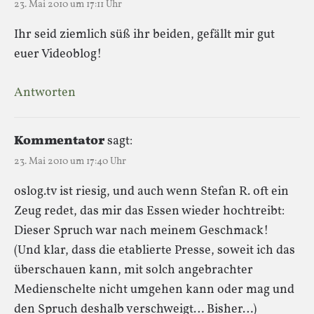
23. Mai 2010 um 17:11 Uhr
Ihr seid ziemlich süß ihr beiden, gefällt mir gut
euer Videoblog!
Antworten
Kommentator
sagt:
23. Mai 2010 um 17:40 Uhr
oslog.tv ist riesig, und auch wenn Stefan R. oft ein
Zeug redet, das mir das Essen wieder hochtreibt:
Dieser Spruch war nach meinem Geschmack!
(Und klar, dass die etablierte Presse, soweit ich das
überschauen kann, mit solch angebrachter
Medienschelte nicht umgehen kann oder mag und
den Spruch deshalb verschweigt… Bisher…)