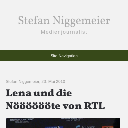
Stefan Niggemeier
Medienjournalist
Site Navigation
Stefan Niggemeier
,
23. Mai 2010
Lena und die
Nööööööte von RTL