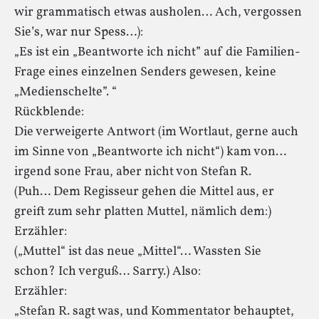
wir grammatisch etwas ausholen… Ach, vergossen
Sie’s, war nur Spess…):
„Es ist ein „Beantworte ich nicht” auf die Familien-
Frage eines einzelnen Senders gewesen, keine
„Medienschelte”. “
Rückblende:
Die verweigerte Antwort (im Wortlaut, gerne auch
im Sinne von „Beantworte ich nicht“) kam von…
irgend sone Frau, aber nicht von Stefan R.
(Puh… Dem Regisseur gehen die Mittel aus, er
greift zum sehr platten Muttel, nämlich dem:)
Erzähler:
(„Muttel“ ist das neue „Mittel“… Wassten Sie
schon? Ich verguß… Sarry.) Also:
Erzähler:
„Stefan R. sagt was, und Kommentator behauptet,