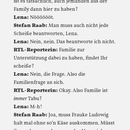
ist es tatsächlich, auch jemanden aus der
Family dann hier zu haben?
Lena:
Nööööööt.
Stefan Raab:
Man muss auch nicht jede
Scheiße beantworten, Lena.
Lena:
Nein, nein. Das beantworte ich nicht.
RTL-Reporterin:
Familie zur
Unterstützung dabei zu haben, findet Ihr
scheiße?
Lena:
Nein, die Frage. Also die
Familienfrage an sich.
RTL-Reporterin:
Okay. Also Familie ist
immer
Tabu?
Lena:
M-h!
Stefan Raab:
Joa, muss Frauke Ludowig
halt mal ohne so’n Käse auskommen. Müsst