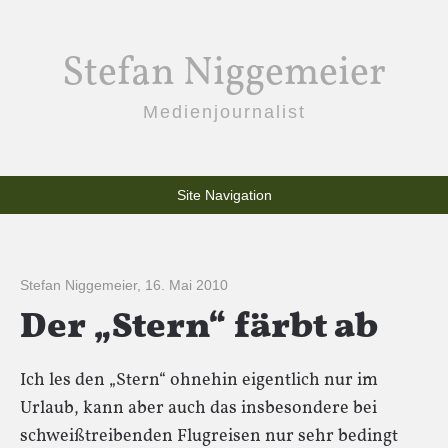
Stefan Niggemeier
Medienjournalist
Site Navigation
Stefan Niggemeier
,
16. Mai 2010
Der „Stern“ färbt ab
Ich les den „Stern“ ohnehin eigentlich nur im
Urlaub, kann aber auch das insbesondere bei
schweißtreibenden Flugreisen nur sehr bedingt