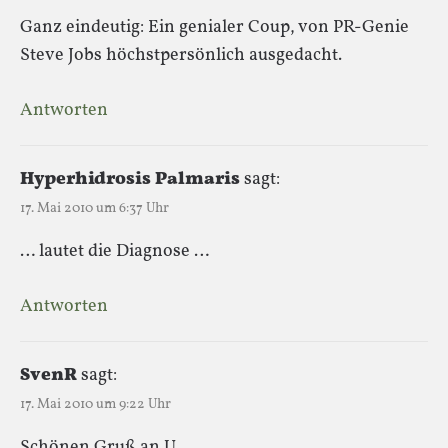
Ganz eindeutig: Ein genialer Coup, von PR-Genie
Steve Jobs höchstpersönlich ausgedacht.
Antworten
Hyperhidrosis Palmaris
sagt:
17. Mai 2010 um 6:37 Uhr
… lautet die Diagnose …
Antworten
SvenR
sagt:
17. Mai 2010 um 9:22 Uhr
Schönen Gruß an U.