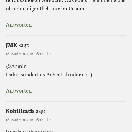
herauszulösen versucht. Was soll´s – ich mache das
ohnehin eigentlich nur im Urlaub.
Antworten
JMK
sagt:
16. Mai 2010 um 18:12 Uhr
@Armin
Dafür sondert es Asbest ab oder so:-)
Antworten
Nobilitatis
sagt:
16. Mai 2010 um 18:12 Uhr