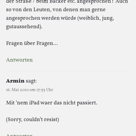
der Straße / beim Bäcker etc. angesprochen? Auch
so von den Leuten, von denen man gerne
angesprochen werden würde (weiblich, jung,
gutaussehend).
Fragen über Fragen…
Antworten
Armin
sagt:
16. Mai 2010 um 17:55 Uhr
Mit ’nem iPad waer das nicht passiert.
(Sorry, couldn’t resist)