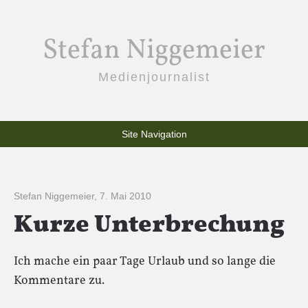
Stefan Niggemeier
Medienjournalist
Site Navigation
Stefan Niggemeier
,
7. Mai 2010
Kurze Unterbrechung
Ich mache ein paar Tage Urlaub und so lange die
Kommentare zu.