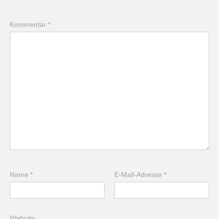
Kommentar
*
Name
*
E-Mail-Adresse
*
Website