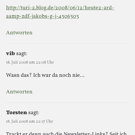
http://turi-2.blog.de/2008/06/12/heute2-ard-
aamp-zdf-jakobs-g-j-4306303
Antworten
vib
sagt:
18. Juli 2008 um 22:08 Uhr
Wasn das? Ich war da noch nie…
Antworten
Torsten
sagt:
18. Juli 2008 um 22:17 Uhr
Trackt er denn auch die Newsletter-Links? Seit ich