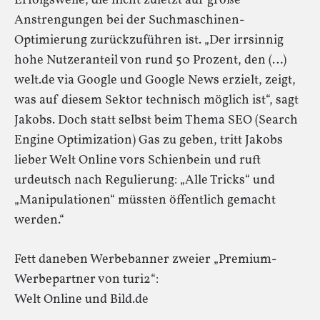
Erfolgswelle, die nicht zuletzt auf große
Anstrengungen bei der Suchmaschinen-
Optimierung zurückzuführen ist. „Der irrsinnig
hohe Nutzeranteil von rund 50 Prozent, den (…)
welt.de via Google und Google News erzielt, zeigt,
was auf diesem Sektor technisch möglich ist“, sagt
Jakobs. Doch statt selbst beim Thema SEO (Search
Engine Optimization) Gas zu geben, tritt Jakobs
lieber Welt Online vors Schienbein und ruft
urdeutsch nach Regulierung: „Alle Tricks“ und
„Manipulationen“ müssten öffentlich gemacht
werden.“
Fett daneben Werbebanner zweier „Premium-
Werbepartner von turi2“:
Welt Online und Bild.de