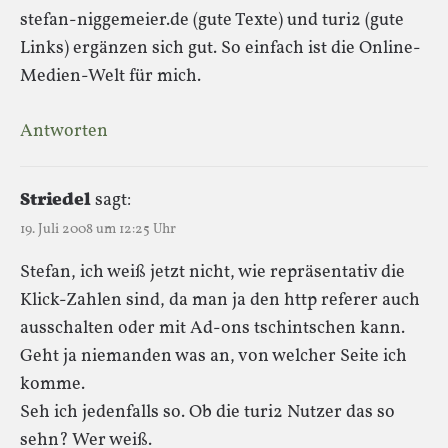
stefan-niggemeier.de (gute Texte) und turi2 (gute
Links) ergänzen sich gut. So einfach ist die Online-
Medien-Welt für mich.
Antworten
Striedel
sagt:
19. Juli 2008 um 12:25 Uhr
Stefan, ich weiß jetzt nicht, wie repräsentativ die
Klick-Zahlen sind, da man ja den http referer auch
ausschalten oder mit Ad-ons tschintschen kann.
Geht ja niemanden was an, von welcher Seite ich
komme.
Seh ich jedenfalls so. Ob die turi2 Nutzer das so
sehn? Wer weiß.