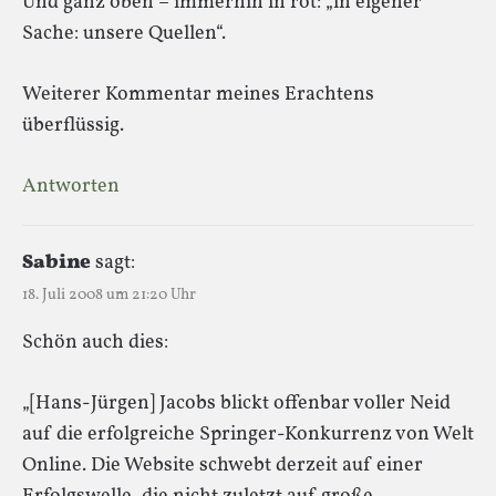
Und ganz oben – immerhin in rot: „in eigener
Sache: unsere Quellen“.
Weiterer Kommentar meines Erachtens
überflüssig.
Antworten
Sabine
sagt:
18. Juli 2008 um 21:20 Uhr
Schön auch dies:
„[Hans-Jürgen] Jacobs blickt offenbar voller Neid
auf die erfolgreiche Springer-Konkurrenz von Welt
Online. Die Website schwebt derzeit auf einer