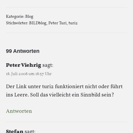
Kategorie:
Blog
Stichwörter:
BILDblog
,
Peter Turi
,
turi2
99 Antworten
Peter Viehrig
sagt:
18. Juli 2008 um 18:57 Uhr
Der Link unter turi2 funktioniert nicht oder führt
ins Leere. Soll das vielleicht ein Sinnbild sein?
Antworten
Stefan
sagt: