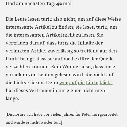
Und am nächsten Tag:
42
mal.
Die Leute lesen turi2 also nicht, um auf diese Weise
interessante Artikel zu finden; sie lesen turi2, um
die interessanten Artikel nicht zu lesen. Sie
vertrauen darauf, dass turi2 die Inhalte der
verlinkten Artikel zuverlässig so treffend auf den
Punkt bringt, dass sie auf die Lektüre der Quelle
verzichten können. Kein Wunder also, dass turi2
vor allem von Leuten gelesen wird, die nicht auf
die Links klicken. Denn
wer
auf
die
Links
klickt
,
hat dieses Vertrauen in turi2 eher nicht mehr
lange.
[Disclosure: Ich habe vor vielen Jahren für Peter Turi gearbeitet
und würde es nicht wieder tun.]