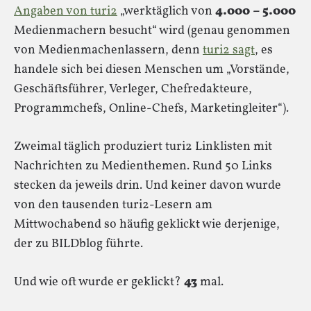
Angaben von turi2
„werktäglich von
4.000 – 5.000
Medienmachern besucht“ wird (genau genommen
von Medienmachenlassern, denn
turi2 sagt
, es
handele sich bei diesen Menschen um „Vorstände,
Geschäftsführer, Verleger, Chefredakteure,
Programmchefs, Online-Chefs, Marketingleiter“).
Zweimal täglich produziert turi2 Linklisten mit
Nachrichten zu Medienthemen. Rund 50 Links
stecken da jeweils drin. Und keiner davon wurde
von den tausenden turi2-Lesern am
Mittwochabend so häufig geklickt wie derjenige,
der zu BILDblog führte.
Und wie oft wurde er geklickt?
43
mal.