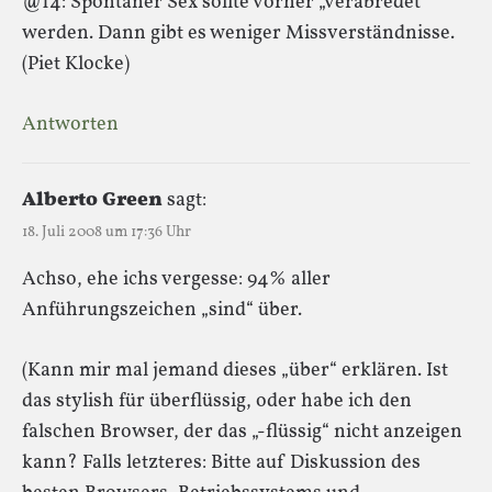
@14: Spontaner Sex sollte vorher „verabredet“
werden. Dann gibt es weniger Missverständnisse.
(Piet Klocke)
Antworten
Alberto Green
sagt:
18. Juli 2008 um 17:36 Uhr
Achso, ehe ichs vergesse: 94% aller
Anführungszeichen „sind“ über.
(Kann mir mal jemand dieses „über“ erklären. Ist
das stylish für überflüssig, oder habe ich den
falschen Browser, der das „-flüssig“ nicht anzeigen
kann? Falls letzteres: Bitte auf Diskussion des