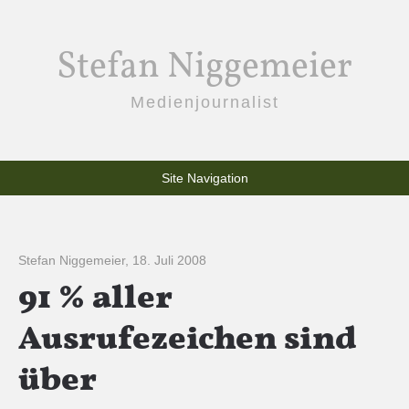
Stefan Niggemeier
Medienjournalist
Site Navigation
Stefan Niggemeier
,
18. Juli 2008
91 % aller
Ausrufezeichen sind
über