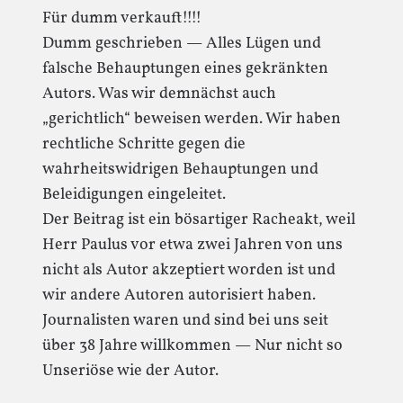
Für dumm verkauft!!!!
Dumm geschrieben — Alles Lügen und
falsche Behauptungen eines gekränkten
Autors. Was wir demnächst auch
„gerichtlich“ beweisen werden. Wir haben
rechtliche Schritte gegen die
wahrheitswidrigen Behauptungen und
Beleidigungen eingeleitet.
Der Beitrag ist ein bösartiger Racheakt, weil
Herr Paulus vor etwa zwei Jahren von uns
nicht als Autor akzeptiert worden ist und
wir andere Autoren autorisiert haben.
Journalisten waren und sind bei uns seit
über 38 Jahre willkommen — Nur nicht so
Unseriöse wie der Autor.