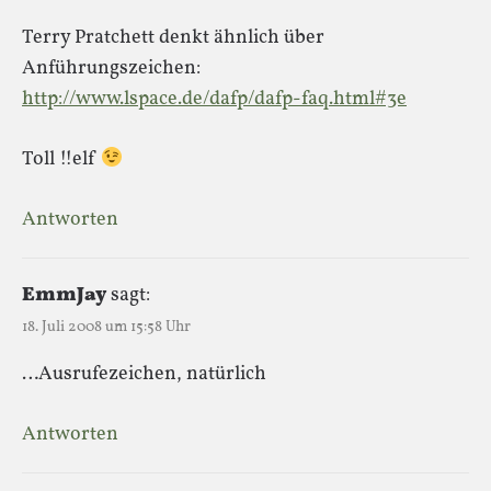
Terry Pratchett denkt ähnlich über
Anführungszeichen:
http://www.lspace.de/dafp/dafp-faq.html#3e
Toll !!elf
Antworten
EmmJay
sagt:
18. Juli 2008 um 15:58 Uhr
…Ausrufezeichen, natürlich
Antworten