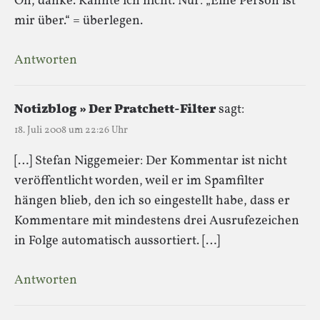
Oh, danke. Kannte ich nicht. Nur: „Eine Person ist
mir über.“ = überlegen.
Antworten
Notizblog » Der Pratchett-Filter
sagt:
18. Juli 2008 um 22:26 Uhr
[…] Stefan Niggemeier: Der Kommentar ist nicht
veröffentlicht worden, weil er im Spamfilter
hängen blieb, den ich so eingestellt habe, dass er
Kommentare mit mindestens drei Ausrufezeichen
in Folge automatisch aussortiert. […]
Antworten