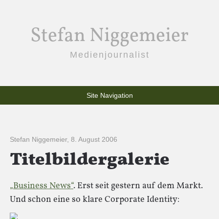
Stefan Niggemeier
Medienjournalist
Site Navigation
Stefan Niggemeier
,
8. August 2006
Titelbildergalerie
„Business News“
. Erst seit gestern auf dem Markt.
Und schon eine so klare Corporate Identity: