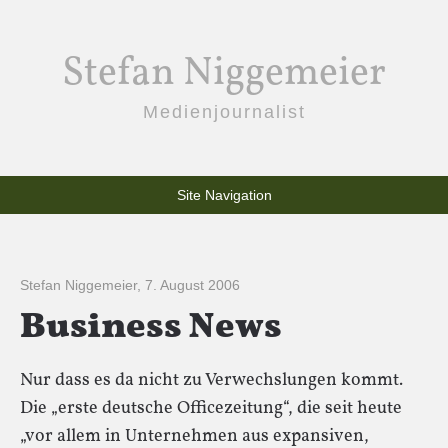
Stefan Niggemeier
Medienjournalist
Site Navigation
Stefan Niggemeier
,
7. August 2006
Business News
Nur dass es da nicht zu Verwechslungen kommt.
Die „erste deutsche Officezeitung“, die seit heute
„vor allem in Unternehmen aus expansiven,