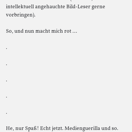
intellektuell angehauchte Bild-Leser gerne
vorbringen).
So, und nun macht mich rot …
.
.
.
.
.
He, nur Spaß! Echt jetzt. Medienguerilla und so.