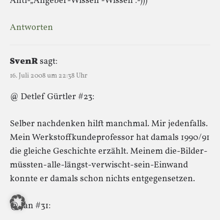
Anti-„Angeber-Wissen“-Wissen :-)))
Antworten
SvenR
sagt:
16. Juli 2008 um 22:38 Uhr
@ Detlef Gürtler #23:
Selber nachdenken hilft manchmal. Mir jedenfalls.
Mein Werkstoffkundeprofessor hat damals 1990/91
die gleiche Geschichte erzählt. Meinem die-Bilder-
müssten-alle-längst-verwischt-sein-Einwand
konnte er damals schon nichts entgegensetzen.
@ Jan #31: