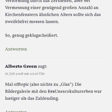
Verformung durch das Zerfließen, aber bei
Vermessung einer genügend großen Anzahl an
Kirchenfenstern ähnlichen Alters sollte sich das
zweifelsfrei messen lassen.
So, genug geklugscheißert.
Antworten
Alberto Green
sagt:
16. Juli 2008 um 20:26 Uhr
Mal offtopic (also nichts zu „Glas“): Die
Bildergalerie mit den
Era
Unescokulturerben war
lustiger als das Zahlending.