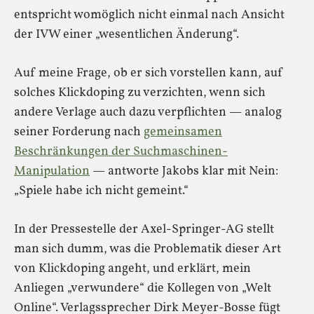
entspricht womöglich nicht einmal nach Ansicht
der IVW einer „wesentlichen Änderung“.
Auf meine Frage, ob er sich vorstellen kann, auf
solches Klickdoping zu verzichten, wenn sich
andere Verlage auch dazu verpflichten — analog
seiner Forderung nach
gemeinsamen
Beschränkungen der Suchmaschinen-
Manipulation
— antworte Jakobs klar mit Nein:
„Spiele habe ich nicht gemeint.“
In der Pressestelle der Axel-Springer-AG stellt
man sich dumm, was die Problematik dieser Art
von Klickdoping angeht, und erklärt, mein
Anliegen „verwundere“ die Kollegen von „Welt
Online“. Verlagssprecher Dirk Meyer-Bosse fügt