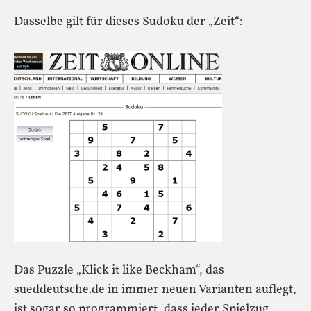
Dasselbe gilt für dieses Sudoku der „Zeit“:
Das Puzzle „Klick it like Beckham“, das
sueddeutsche.de in immer neuen Varianten auflegt,
ist sogar so programmiert, dass jeder Spielzug