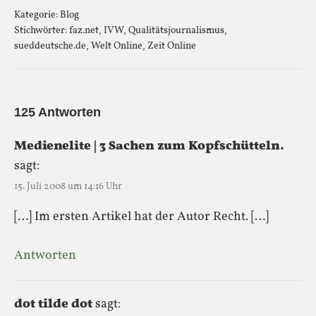
Kategorie:
Blog
Stichwörter:
faz.net
,
IVW
,
Qualitätsjournalismus
,
sueddeutsche.de
,
Welt Online
,
Zeit Online
125 Antworten
Medienelite | 3 Sachen zum Kopfschütteln.
sagt:
15. Juli 2008 um 14:16 Uhr
[…] Im ersten Artikel hat der Autor Recht. […]
Antworten
dot tilde dot
sagt: