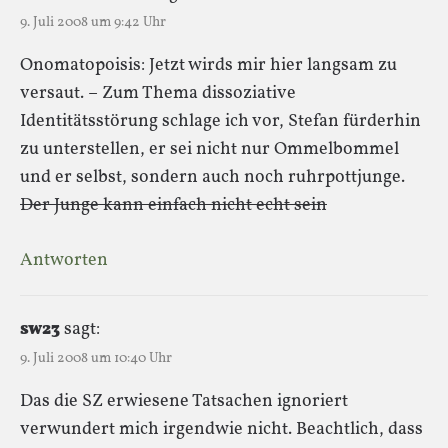
9. Juli 2008 um 9:42 Uhr
Onomatopoisis: Jetzt wirds mir hier langsam zu
versaut. – Zum Thema dissoziative
Identitätsstörung schlage ich vor, Stefan fürderhin
zu unterstellen, er sei nicht nur Ommelbommel
und er selbst, sondern auch noch ruhrpottjunge.
Der Junge kann einfach nicht echt sein
Antworten
sw23
sagt:
9. Juli 2008 um 10:40 Uhr
Das die SZ erwiesene Tatsachen ignoriert
verwundert mich irgendwie nicht. Beachtlich, dass