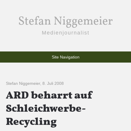
Stefan Niggemeier
Medienjournalist
Site Navigation
Stefan Niggemeier
,
8. Juli 2008
ARD beharrt auf
Schleichwerbe-
Recycling