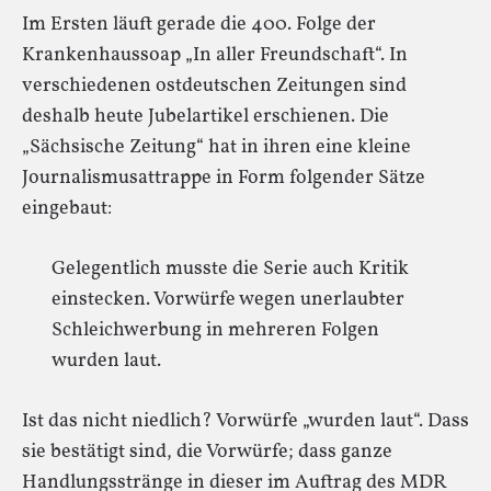
Im Ersten läuft gerade die 400. Folge der
Krankenhaussoap „In aller Freundschaft“. In
verschiedenen ostdeutschen Zeitungen sind
deshalb heute Jubelartikel erschienen. Die
„Sächsische Zeitung“ hat in ihren eine kleine
Journalismusattrappe in Form folgender Sätze
eingebaut:
Gelegentlich musste die Serie auch Kritik
einstecken. Vorwürfe wegen unerlaubter
Schleichwerbung in mehreren Folgen
wurden laut.
Ist das nicht niedlich? Vorwürfe „wurden laut“. Dass
sie bestätigt sind, die Vorwürfe; dass ganze
Handlungsstränge in dieser im Auftrag des MDR