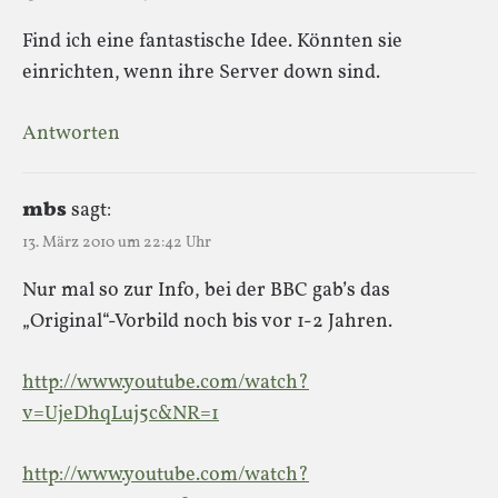
Find ich eine fantastische Idee. Könnten sie
einrichten, wenn ihre Server down sind.
Antworten
mbs
sagt:
13. März 2010 um 22:42 Uhr
Nur mal so zur Info, bei der BBC gab’s das
„Original“-Vorbild noch bis vor 1-2 Jahren.
http://www.youtube.com/watch?
v=UjeDhqLuj5c&NR=1
http://www.youtube.com/watch?