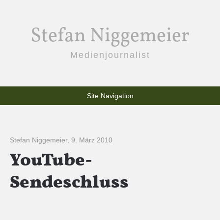
Stefan Niggemeier
Medienjournalist
Site Navigation
Stefan Niggemeier
,
9. März 2010
YouTube-
Sendeschluss