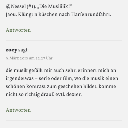
@Nessel (#1): „Die Musiiiiik!“
Jaou. Klüngt n büschen nach Harfenrundfahrt.
Antworten
zoey
sagt:
9. März 2010 um 22:27 Uhr
die musik gefällt mir auch sehr. erinnert mich an
irgendetwas – serie oder film, wo die musik einen
schönen kontrast zum geschehen bildet. komme
nicht so richtig drauf. evtl. dexter.
Antworten