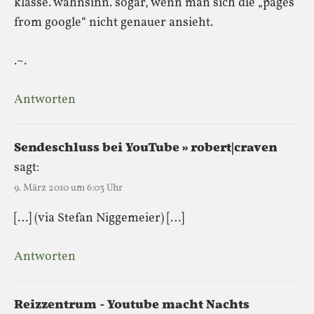
klasse. wahnsinn. sogar, wenn man sich die „pages
from google“ nicht genauer ansieht.
.~.
Antworten
Sendeschluss bei YouTube » robert|craven
sagt:
9. März 2010 um 6:03 Uhr
[…] (via Stefan Niggemeier) […]
Antworten
Reizzentrum - Youtube macht Nachts