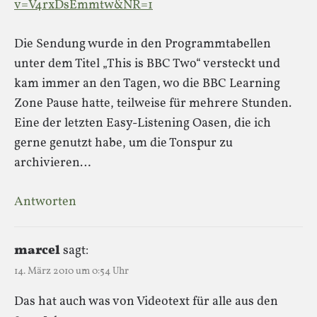
v=V4rxDsEmmtw&NR=1
Die Sendung wurde in den Programmtabellen
unter dem Titel „This is BBC Two“ versteckt und
kam immer an den Tagen, wo die BBC Learning
Zone Pause hatte, teilweise für mehrere Stunden.
Eine der letzten Easy-Listening Oasen, die ich
gerne genutzt habe, um die Tonspur zu
archivieren…
Antworten
marcel
sagt:
14. März 2010 um 0:54 Uhr
Das hat auch was von Videotext für alle aus den