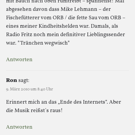
mit Bauch nach oben rumtreibt – spannenst! Mal
abgesehen davon dass Mike Lehmann – der
Fischefütterer vom ORB / die fette Sau vom ORB –
eines meiner Kindheitshelden war. Damals, als
Radio Fritz noch mein definitiver Lieblingssender
war. *Tränchen wegwisch*
Antworten
Ron
sagt:
9. März 2010 um 8:40 Uhr
Erinnert mich an das „Ende des Internets“. Aber
die Musik reißst´s raus!
Antworten