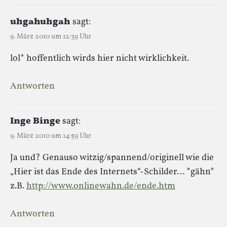
uhgahuhgah
sagt:
9. März 2010 um 12:39 Uhr
lol* hoffentlich wirds hier nicht wirklichkeit.
Antworten
Inge Binge
sagt:
9. März 2010 um 14:59 Uhr
Ja und? Genauso witzig/spannend/originell wie die
„Hier ist das Ende des Internets“-Schilder… *gähn*
z.B.
http://www.onlinewahn.de/ende.htm
Antworten