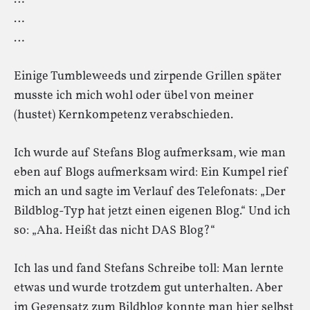
…
…
Einige Tumbleweeds und zirpende Grillen später
musste ich mich wohl oder übel von meiner
(hustet) Kernkompetenz verabschieden.
Ich wurde auf Stefans Blog aufmerksam, wie man
eben auf Blogs aufmerksam wird: Ein Kumpel rief
mich an und sagte im Verlauf des Telefonats: „Der
Bildblog-Typ hat jetzt einen eigenen Blog.“ Und ich
so: „Aha. Heißt das nicht DAS Blog?“
Ich las und fand Stefans Schreibe toll: Man lernte
etwas und wurde trotzdem gut unterhalten. Aber
im Gegensatz zum Bildblog konnte man hier selbst