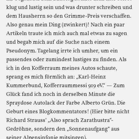
klug und lustig sein und was drunter schreiben und
dem Hausherrn so den Grimme-Preis verschaffen.
Also genau mein Ding (zwinkert)! Nach ein paar
Artikeln traute ich mich auch mal etwas zu sagen
und begab mich auf die Suche nach einem
Pseudonym. Tagelang irrte ich umher, um ein
passendes oder zumindest lustiges zu finden. Als
ich in den Kofferraum meines Autos schaute,
sprang es mich förmlich an: „Karl-Heinz
Kummerbund, Kofferraummessi 919 eV.“ — Zum
Glück fand ich noch in derselben Minute die
Spraydose Autolack der Farbe Alberto Grün. Die
Geburt eines Blogkommentators! (Hier bitte nicht
Richard Strauss‘ „Also sprach Zarathustra“-
Gedröhne, sondern den „Sonnenaufgang“ aus
seiner Alpensinfonie mitsingen).