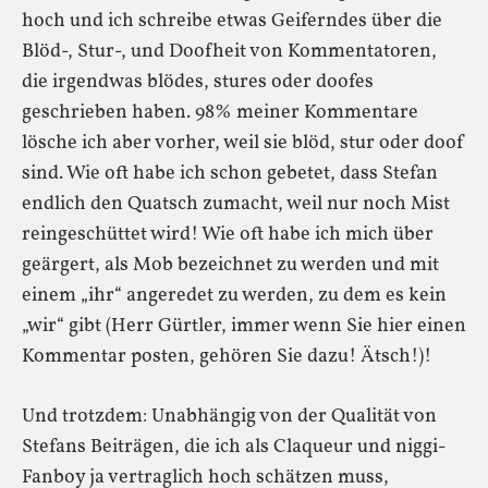
hoch und ich schreibe etwas Geiferndes über die
Blöd-, Stur-, und Doofheit von Kommentatoren,
die irgendwas blödes, stures oder doofes
geschrieben haben. 98% meiner Kommentare
lösche ich aber vorher, weil sie blöd, stur oder doof
sind. Wie oft habe ich schon gebetet, dass Stefan
endlich den Quatsch zumacht, weil nur noch Mist
reingeschüttet wird! Wie oft habe ich mich über
geärgert, als Mob bezeichnet zu werden und mit
einem „ihr“ angeredet zu werden, zu dem es kein
„wir“ gibt (Herr Gürtler, immer wenn Sie hier einen
Kommentar posten, gehören Sie dazu! Ätsch!)!
Und trotzdem: Unabhängig von der Qualität von
Stefans Beiträgen, die ich als Claqueur und niggi-
Fanboy ja vertraglich hoch schätzen muss,