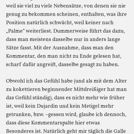
weil sie viel zu viele Nebensätze, von denen sie nie
genug zu bekommen scheinen, enthalten, was ihre
Position natürlich schwächt, weil keiner nach
„Palme“ weiterliest. Dummerweise führt das dazu,
dass man meistens dasselbe nur in anders lange
Sätze fasst. Mit der Ausnahme, dass man den
Kommentar, den man nicht zu Ende gelesen hat,
scharf dafür angreift, dasselbe gesagt zu haben.
Obwohl ich das Gefühl habe (und als mit dem Alter
zu kokettieren beginnender Mittdreißiger hat man
das Gefühl ständig), dass es nicht mehr wie früher
ist, weil kein Dujardin und kein Metigel mehr
getrunken, bzw. –gessen wird, glaube ich dennoch,
dass diese Kommentarspalte hier etwas
Besonderes ist. Natürlich geht mir täglich die Galle