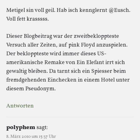
Metigel sin voll geil. Hab isch kennglernt @Eusch.
Voll fett krasssss.
Dieser Blogbeitrag war der zweitbekloppteste
Versuch aller Zeiten, auf pink Floyd anzuspielen.
Der bekloppteste wird immer dieses US-
amerikanische Remake von Ein Elefant irrt sich
gewaltig bleiben. Da tarnt sich ein Spiesser beim
fremdgehenden Einchecken in einem Hotel unter
diesem Pseudonym.
Antworten
polyphem
sagt:
8. März 2010 um 15:37 Uhr