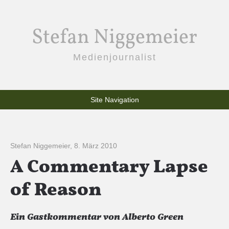
Stefan Niggemeier
Medienjournalist
Site Navigation
Stefan Niggemeier
,
8. März 2010
A Commentary Lapse
of Reason
Ein Gastkommentar von Alberto Green