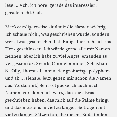
lese … Ach, ich höre, gerade das interessiert
gerade nicht. Gut.
Merkwürdigerweise sind mir die Namen wichtig.
Ich schaue nicht, was geschrieben wurde, sondern
wer etwas geschrieben hat. Einige hier habe ich ins
Herz geschlossen. Ich würde gerne alle mit Namen
nennen, aber ich habe zu viel Angst jemanden zu
vergessen (ok. SvenR, Ommelbommel, Sebastian
S., Olly, Thomas L, nona, der großartige polyphem
und äh … siehste, jetzt gehen mir schon die Namen
aus. Verdammt.) Sehr oft gucke ich auch nach
Namen, von denen ich weiß, dass sie etwas
geschrieben haben, das mich auf die Palme bringt
und das meistens in viel zu langen Beiträgen mit
viel zu langen Sätzen tun, die nie ein Ende finden,