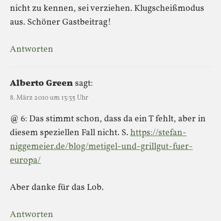
nicht zu kennen, sei verziehen. Klugscheißmodus
aus. Schöner Gastbeitrag!
Antworten
Alberto Green
sagt:
8. März 2010 um 13:35 Uhr
@ 6: Das stimmt schon, dass da ein T fehlt, aber in
diesem speziellen Fall nicht. S.
https://stefan-
niggemeier.de/blog/metigel-und-grillgut-fuer-
europa/
Aber danke für das Lob.
Antworten