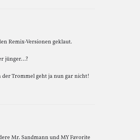
den Remix-Versionen geklaut.
er jünger…?
 der Trommel geht ja nun gar nicht!
ndere Mr. Sandmann und MY Favorite