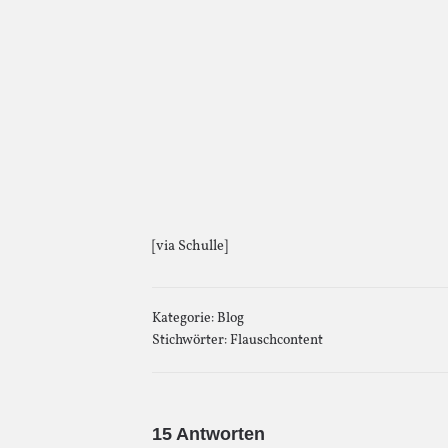
[via Schulle]
Kategorie:
Blog
Stichwörter:
Flauschcontent
15 Antworten