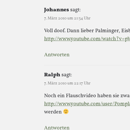
Johannes
sagt:
7. März 2010 um 21:34 Uhr
Voll doof. Dann lieber Palminger, Eis
http://www.youtube.com/watch?v=
Antworten
Ralph
sagt:
7. März 2010 um 22:17 Uhr
Noch ein Flauschvideo haben sie zw
http://www.youtube.com/user/Pomp
werden
Antworten