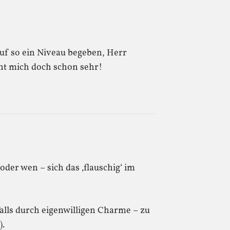
uf so ein Niveau begeben, Herr
ht mich doch schon sehr!
oder wen – sich das ‚flauschig‘ im
falls durch eigenwilligen Charme – zu
).