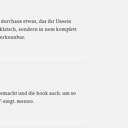
n durchaus etwas, das ihr Dasein
bklatsch, sondern in nem komplett
erkennbar.
 gemacht und die hook auch. um so
“-singt. menno.