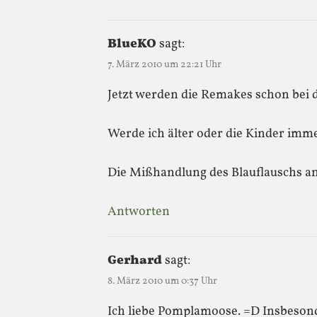
BlueKO
sagt:
7. März 2010 um 22:21 Uhr
Jetzt werden die Remakes schon bei 
Werde ich älter oder die Kinder imm
Die Mißhandlung des Blauflauschs an
Antworten
Gerhard
sagt:
8. März 2010 um 0:37 Uhr
Ich liebe Pomplamoose. =D Insbeso