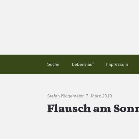
Suche
Lebenslauf
Impressum
Stefan Niggemeier
,
7. März 2010
Flausch am Sonn