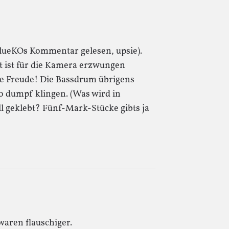
BlueKOs Kommentar gelesen, upsie).
eit ist für die Kamera erzwungen
e Freude! Die Bassdrum übrigens
o dumpf klingen. (Was wird in
ell geklebt? Fünf-Mark-Stücke gibts ja
waren flauschiger.