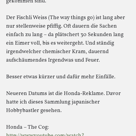
gekommen sind.
Der Fischli Weiss (The way things go) ist lang aber
nur stellenweise pfiffig. Oft dauern die Sachen
einfach zu lang – da plätschert 30 Sekunden lang
ein Eimer voll, bis es weitergeht. Und ständig
irgendwelcher chemischer Kram, dauernd
aufschäumendes Irgendwas und Feuer.
Besser etwas kürzer und dafür mehr Einfälle.
Neueren Datums ist die Honda-Reklame. Davor
hatte ich dieses Sammlung japanischer
Hobbybastler gesehen.
Honda – The Cog:
http://www.youtube.com/watch?