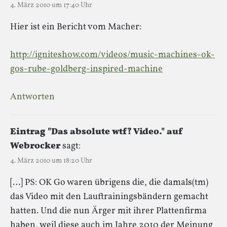
4. März 2010 um 17:40 Uhr
Hier ist ein Bericht vom Macher:
http://igniteshow.com/videos/music-machines-ok-
gos-rube-goldberg-inspired-machine
Antworten
Eintrag "Das absolute wtf? Video." auf
Webrocker
sagt:
4. März 2010 um 18:20 Uhr
[…] PS: OK Go waren übrigens die, die damals(tm)
das Video mit den Lauftrainingsbändern gemacht
hatten. Und die nun Ärger mit ihrer Plattenfirma
haben, weil diese auch im Jahre 2010 der Meinung