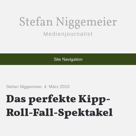
Stefan Niggemeier
Medienjournalist
Site Navigation
Stefan Niggemeier
,
4. März 2010
Das perfekte Kipp-
Roll-Fall-Spektakel