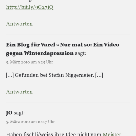
http://bit.ly/9G27iQ
Antworten
Ein Blog für Varel » Nur mal so: Ein Video
gegen Winterdepression
sagt:
5. März 2010 um 9:25 Uhr
[…] Gefunden bei Stefan Niggemeier. […]
Antworten
JO
sagt:
5. März 2010 um 10:47 Uhr
Haben fischli/weiss ihre Idee nicht vom
Meister