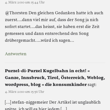
4. März 2010 um 15:44 Uhr
@Thorsten Den gleichen Gedanken hatte ich auch
zuerst….dann viel mir auf, dass der Song ja nich
sofort startet….das heisst, sie haben erst die Zeit
gemessen und dann entsrechend den Song
drübergemacht…..würd ich sagen…
Antworten
Purzel-di-Purzel Kugelbahn in echt! «
Ganze, Innsbruck, Tirol, Österreich, Weblog,
wordpress, blog « die konsumkinder
sagt:
4. März 2010 um 15:56 Uhr
[…] stefan-niggemeier Der Artikel ist unglaublich
spitze, ich will es hier jedem […]