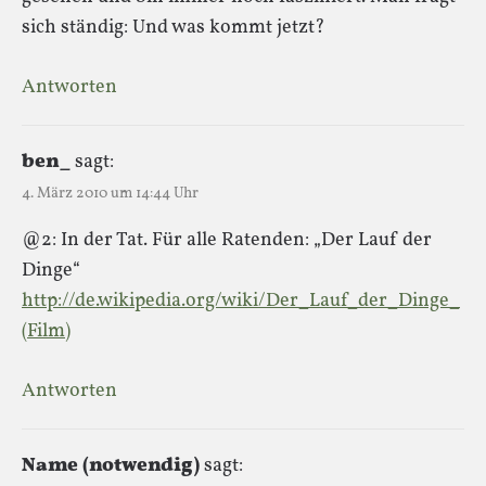
sich ständig: Und was kommt jetzt?
Antworten
ben_
sagt:
4. März 2010 um 14:44 Uhr
@2: In der Tat. Für alle Ratenden: „Der Lauf der
Dinge“
http://de.wikipedia.org/wiki/Der_Lauf_der_Dinge_
(Film)
Antworten
Name (notwendig)
sagt: