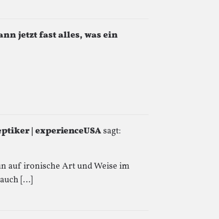
nn jetzt fast alles, was ein
eptiker | experienceUSA
sagt:
un auf ironische Art und Weise im
 auch […]