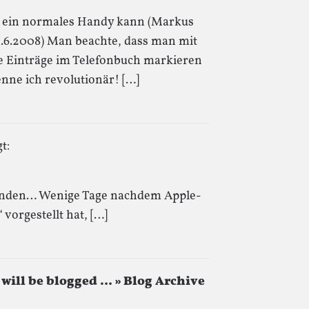
as ein normales Handy kann (Markus
4.6.2008) Man beachte, dass man mit
 Einträge im Telefonbuch markieren
enne ich revolutionär! […]
t:
efunden… Wenige Tage nachdem Apple-
vorgestellt hat, […]
n will be blogged … » Blog Archive