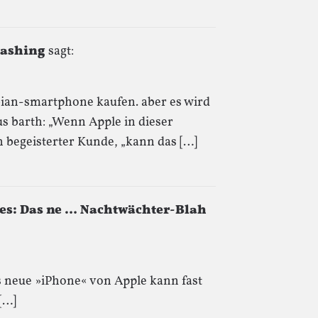
bashing
sagt:
ian-smartphone kaufen. aber es wird
s barth: „Wenn Apple in dieser
n begeisterter Kunde, „kann das […]
ges: Das ne … Nachtwächter-Blah
s neue »iPhone« von Apple kann fast
[…]