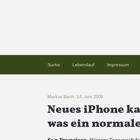
Suche
Lebenslauf
Impressum
Markus Barth
,
14. Juni 2008
Neues iPhone kan
was ein normal