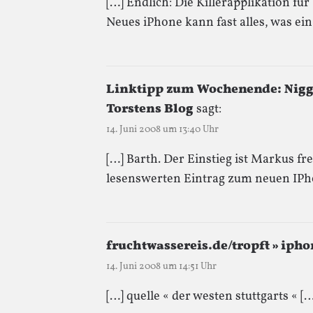
[…] Endlich: Die Killerapplikation f
Neues iPhone kann fast alles, was ei
Linktipp zum Wochenende: Nigge
Torstens Blog
sagt:
14. Juni 2008 um 13:40 Uhr
[…] Barth. Der Einstieg ist Markus fr
lesenswerten Eintrag zum neuen IPho
fruchtwassereis.de/tropft » ip
14. Juni 2008 um 14:51 Uhr
[…] quelle « der westen stuttgarts « […