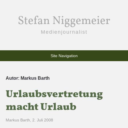
Stefan Niggemeier
Medienjournalist
Site Navigation
Autor:
Markus Barth
Urlaubsvertretung
macht Urlaub
Markus Barth
,
2. Juli 2008