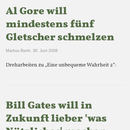
Al Gore will
mindestens fünf
Gletscher schmelzen
Markus Barth
,
30. Juni 2008
Dreharbeiten zu „Eine unbequeme Wahrheit 2“:
Bill Gates will in
Zukunft lieber 'was