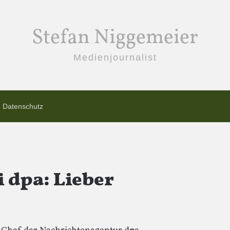
Stefan Niggemeier
Medienjournalist
Datenschutz
 dpa: Lieber