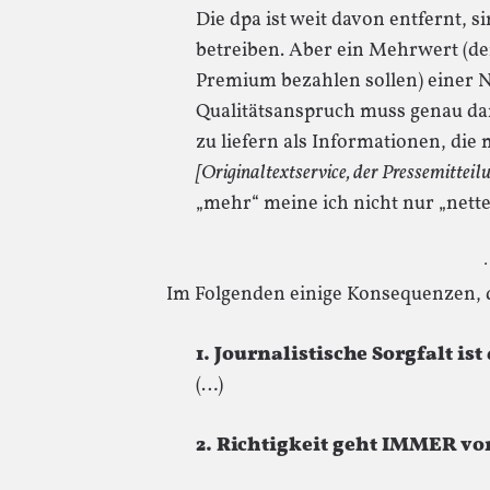
Die dpa ist weit davon entfernt, s
betreiben. Aber ein Mehrwert (d
Premium bezahlen sollen) einer 
Qualitätsanspruch muss genau da
zu liefern als Informationen, die
[Originaltextservice, der Pressemitteil
„mehr“ meine ich nicht nur „nette
·
Im Folgenden einige Konsequenzen, d
1. Journalistische Sorgfalt is
(…)
2. Richtigkeit geht IMMER vo