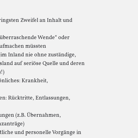
ringsten Zweifel an Inhalt und
 „überraschende Wende“ oder
aufmachen müssten
(im Inland nie ohne zuständige,
sland auf seriöse Quelle und deren
!)
önliches: Krankheit,
n: Rücktritte, Entlassungen,
lungen (z.B. Übernahmen,
zanträge)
tliche und personelle Vorgänge in