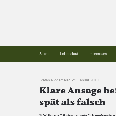
Suche
Lebenslauf
Impressum
Stefan Niggemeier
,
24. Januar 2010
Klare Ansage bei
spät als falsch