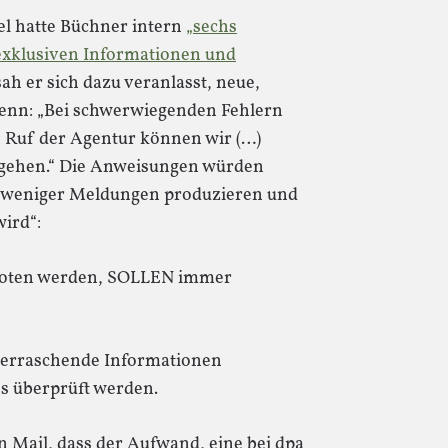
l hatte Büchner intern
„sechs
exklusiven Informationen und
 sah er sich dazu veranlasst, neue,
denn: „Bei schwerwiegenden Fehlern
 Ruf der Agentur können wir (…)
rgehen.“ Die Anweisungen würden
pa weniger Meldungen produzieren und
wird“:
eboten werden, SOLLEN immer
berraschende Informationen
s überprüft werden.
n Mail, dass der Aufwand, eine bei dpa