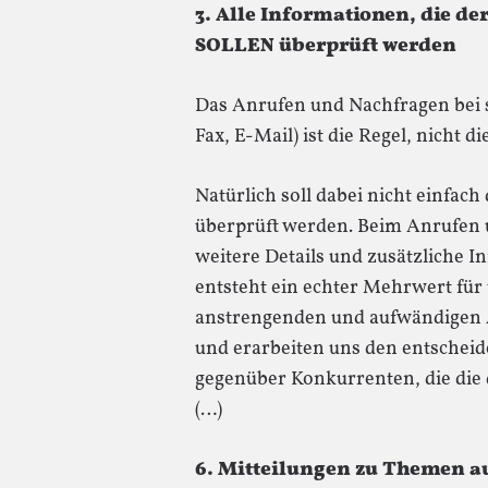
3. Alle Informationen, die d
SOLLEN überprüft werden
Das Anrufen und Nachfragen bei s
Fax, E-Mail) ist die Regel, nicht 
Natürlich soll dabei nicht einfach
überprüft werden. Beim Anrufen u
weitere Details und zusätzliche 
entsteht ein echter Mehrwert für
anstrengenden und aufwändigen A
und erarbeiten uns den entschei
gegenüber Konkurrenten, die die 
(…)
6. Mitteilungen zu Themen a