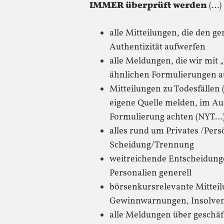
IMMER überprüft werden
(…)
alle Mitteilungen, die den ge
Authentizität aufwerfen
alle Meldungen, die wir mit
ähnlichen Formulierungen 
Mitteilungen zu Todesfällen 
eigene Quelle melden, im Au
Formulierung achten (NYT…)
alles rund um Privates /Pers
Scheidung/Trennung
weitreichende Entscheidunge
Personalien generell
börsenkursrelevante Mittei
Gewinnwarnungen, Insolven
alle Meldungen über geschäf