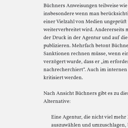
Büchners Anweisungen teilweise wie
insbesondere wenn man berücksichtig
einer Vielzahl von Medien ungeprüft 
weiterverbreitet wird. Andererseits 
der Druck in der Agentur und auf die 
publizieren. Mehrfach betont Büchne
Sanktionen rechnen müsse, wenn ein
verzögert wurde, dass er „im erford
nachrecherchiert“. Auch im internen 
kritisiert werden.
Nach Ansicht Büchners gibt es zu di
Alternative:
Eine Agentur, die nicht viel mehr 
auszuwählen und umzuschlagen, b