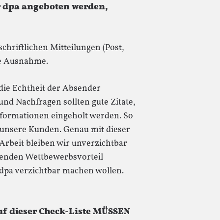
er dpa angeboten werden,
chriftlichen Mitteilungen (Post,
die Ausnahme.
 die Echtheit der Absender
nd Nachfragen sollten gute Zitate,
Informationen eingeholt werden. So
 unsere Kunden. Genau mit dieser
rbeit bleiben wir unverzichtbar
denden Wettbewerbsvorteil
dpa verzichtbar machen wollen.
uf dieser Check-Liste MÜSSEN