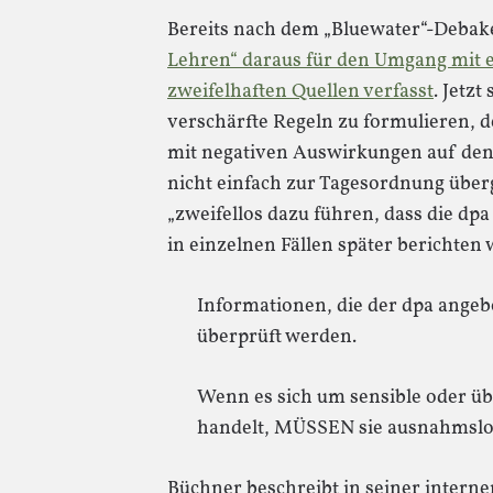
Bereits nach dem „Bluewater“-Debake
Lehren“ daraus für den Umgang mit 
zweifelhaften Quellen verfasst
. Jetzt
verschärfte Regeln zu formulieren, 
mit negativen Auswirkungen auf den
nicht einfach zur Tagesordnung übe
„zweifellos dazu führen, dass die d
in einzelnen Fällen später berichten 
Informationen, die der dpa ang
überprüft werden.
Wenn es sich um sensible oder ü
handelt, MÜSSEN sie ausnahmslo
Büchner beschreibt in seiner interne