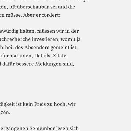
en, oft überschaubar sei und die
rn müsse. Aber er fordert:
würdig halten, müssen wir in der
achrecherche investieren, womit ja
chtheit des Absenders gemeint ist,
formationen, Details, Zitate.
d dafür bessere Meldungen sind,
gkeit ist kein Preis zu hoch, wir
tzen.
 vergangenen September lesen sich