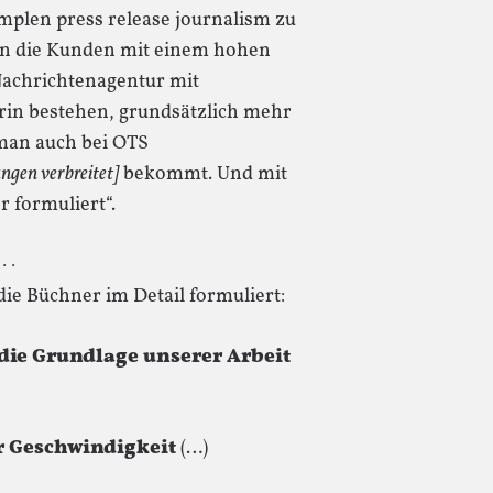
implen press release journalism zu
en die Kunden mit einem hohen
Nachrichtenagentur mit
rin bestehen, grundsätzlich mehr
 man auch bei OTS
ungen verbreitet]
bekommt. Und mit
r formuliert“.
 · ·
ie Büchner im Detail formuliert:
t die Grundlage unserer Arbeit
r Geschwindigkeit
(…)