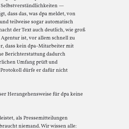
 Selbstverständlichkeiten —
t, dass das, was dpa meldet, von
und teilweise sogar automatisch
macht der Text auch deutlich, wie groß
Agentur ist, vor allem schnell zu
r, dass kein dpa-Mitarbeiter mit
e Berichterstattung dadurch
erlichen Umfang prüft und
Protokoll dürfe er dafür nicht
eser Herangehensweise für dpa keine
leistet, als Pressemitteilungen
raucht niemand. Wir wissen alle: