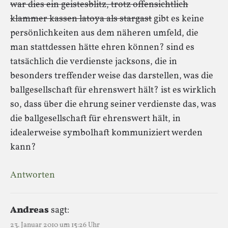
war dies ein geistesblitz, trotz offensichtlich
klammer kassen latoya als stargast
gibt es keine
persönlichkeiten aus dem näheren umfeld, die
man stattdessen hätte ehren können? sind es
tatsächlich die verdienste jacksons, die in
besonders treffender weise das darstellen, was die
ballgesellschaft für ehrenswert hält? ist es wirklich
so, dass über die ehrung seiner verdienste das, was
die ballgesellschaft für ehrenswert hält, in
idealerweise symbolhaft kommuniziert werden
kann?
Antworten
Andreas
sagt:
23. Januar 2010 um 15:26 Uhr