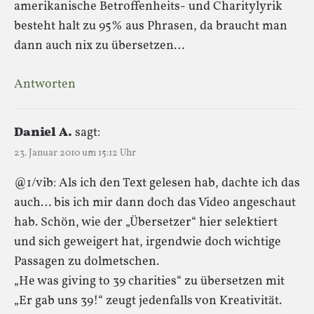
amerikanische Betroffenheits- und Charitylyrik
besteht halt zu 95% aus Phrasen, da braucht man
dann auch nix zu übersetzen…
Antworten
Daniel A.
sagt:
23. Januar 2010 um 15:12 Uhr
@1/vib: Als ich den Text gelesen hab, dachte ich das
auch… bis ich mir dann doch das Video angeschaut
hab. Schön, wie der „Übersetzer“ hier selektiert
und sich geweigert hat, irgendwie doch wichtige
Passagen zu dolmetschen.
„He was giving to 39 charities“ zu übersetzen mit
„Er gab uns 39!“ zeugt jedenfalls von Kreativität.