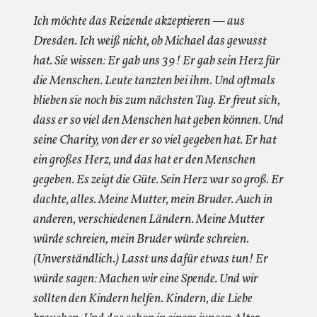
Ich möchte das Reizende akzeptieren — aus
Dresden. Ich weiß nicht, ob Michael das gewusst
hat. Sie wissen: Er gab uns 39! Er gab sein Herz für
die Menschen. Leute tanzten bei ihm. Und oftmals
blieben sie noch bis zum nächsten Tag. Er freut sich,
dass er so viel den Menschen hat geben können. Und
seine Charity, von der er so viel gegeben hat. Er hat
ein großes Herz, und das hat er den Menschen
gegeben. Es zeigt die Güte. Sein Herz war so groß. Er
dachte, alles. Meine Mutter, mein Bruder. Auch in
anderen, verschiedenen Ländern. Meine Mutter
würde schreien, mein Bruder würde schreien.
(Unverständlich.) Lasst uns dafür etwas tun! Er
würde sagen: Machen wir eine Spende. Und wir
sollten den Kindern helfen. Kindern, die Liebe