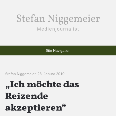
Stefan Niggemeier
Medienjournalist
Site Navigation
Stefan Niggemeier
,
23. Januar 2010
„Ich möchte das
Reizende
akzeptieren“