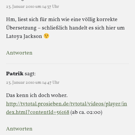
23. Januar 2010 um 14:37 Uhr
Hm, liest sich für mich wie eine völlig korrekte
Übersetzung – schließlich handelt es sich hier um
Latoya Jackson
Antworten
Patrik
sagt:
23. Januar 2010 um 14:47 Uhr
Das kenn ich doch woher.
http://tvtotal.prosieben.de/tvtotal/videos/player/in
dex.html?contentId=56168
(ab ca. 02:00)
Antworten