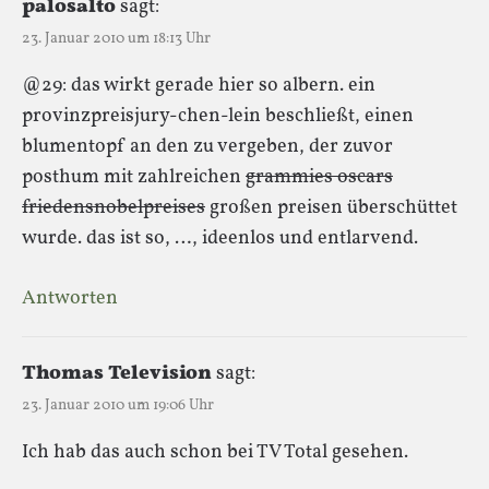
palosalto
sagt:
23. Januar 2010 um 18:13 Uhr
@29: das wirkt gerade hier so albern. ein
provinzpreisjury-chen-lein beschließt, einen
blumentopf an den zu vergeben, der zuvor
posthum mit zahlreichen
grammies oscars
friedensnobelpreises
großen preisen überschüttet
wurde. das ist so, …, ideenlos und entlarvend.
Antworten
Thomas Television
sagt:
23. Januar 2010 um 19:06 Uhr
Ich hab das auch schon bei TV Total gesehen.